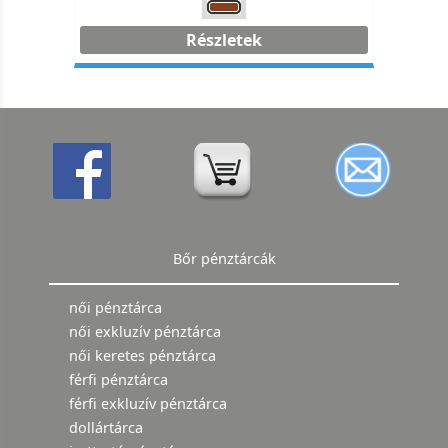
Részletek
Bőr pénztárcák
női pénztárca
női exkluzív pénztárca
női keretes pénztárca
férfi pénztárca
férfi exkluzív pénztárca
dollártárca