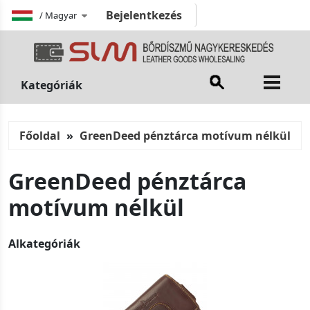
Bejelentkezés
/
Magyar
Kategóriák
Főoldal
GreenDeed pénztárca motívum nélkül
GreenDeed pénztárca
motívum nélkül
Alkategóriák