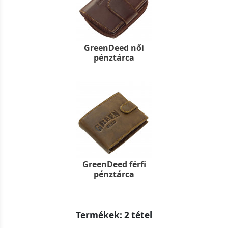
GreenDeed női
pénztárca
GreenDeed férfi
pénztárca
Termékek: 2 tétel