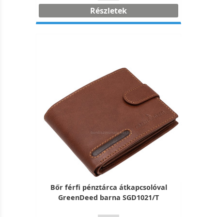
Részletek
Bőr férfi pénztárca átkapcsolóval
GreenDeed barna SGD1021/T