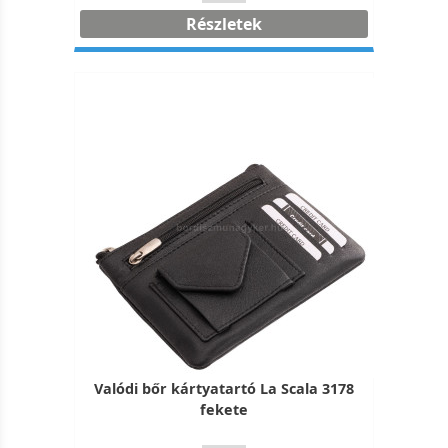
Részletek
Valódi bőr kártyatartó La Scala 3178
fekete