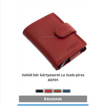
Valódi bőr kártyatartó La Scala piros
ADF01
Részletek