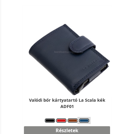
Valódi bőr kártyatartó La Scala kék
ADF01
Részletek