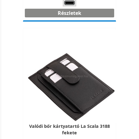
Részletek
Valódi bőr kártyatartó La Scala 3188
fekete