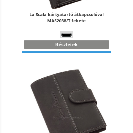
La Scala kártyatartó átkapcsolóval
MAS2038/T fekete
Részletek