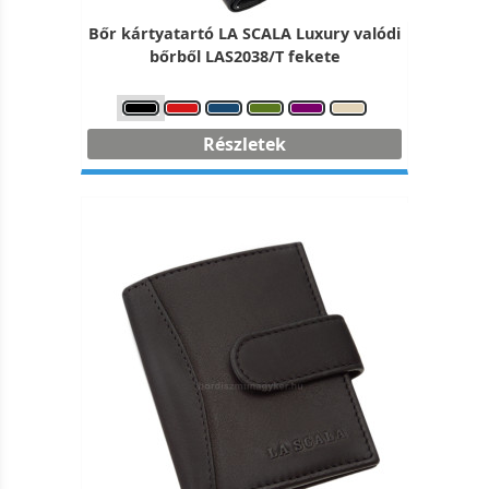
Bőr kártyatartó LA SCALA Luxury valódi
bőrből LAS2038/T fekete
Részletek