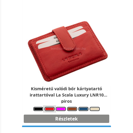
Kisméretű valódi bőr kártyatartó
irattartóval La Scala Luxury LNR10
piros
Részletek