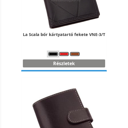
La Scala bőr kártyatartó fekete VNE-3/T
Részletek