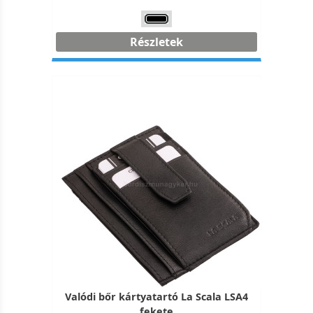
Részletek
Valódi bőr kártyatartó La Scala LSA4
fekete