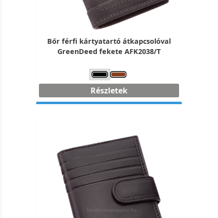
Bőr férfi kártyatartó átkapcsolóval
GreenDeed fekete AFK2038/T
Részletek