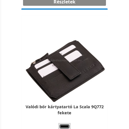
Részletek
Valódi bőr kártyatartó La Scala 9Q772
fekete