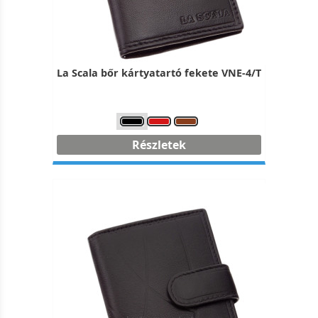
La Scala bőr kártyatartó fekete VNE-4/T
Részletek