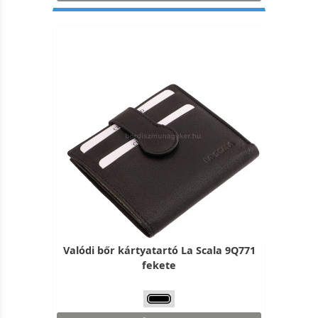
Valódi bőr kártyatartó La Scala 9Q771
fekete