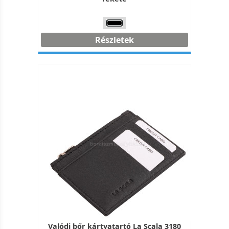
Részletek
Valódi bőr kártyatartó La Scala 3180