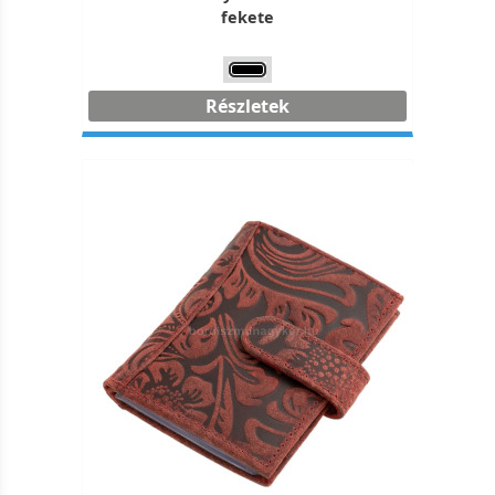
fekete
Részletek