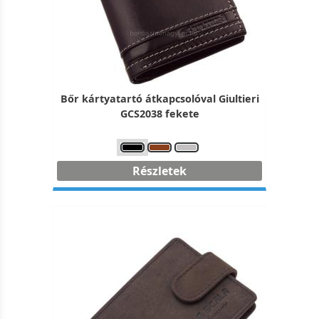
Bőr kártyatartó átkapcsolóval Giultieri
GCS2038 fekete
Részletek