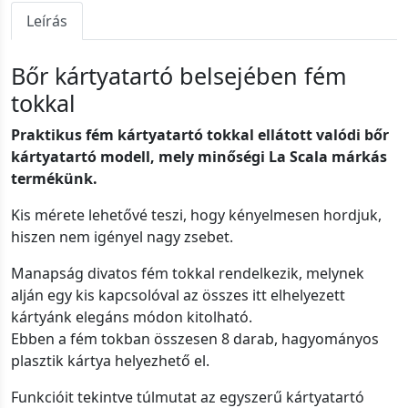
Leírás
Bőr kártyatartó belsejében fém
tokkal
Praktikus fém kártyatartó tokkal ellátott valódi bőr
kártyatartó modell, mely minőségi La Scala márkás
termékünk.
Kis mérete lehetővé teszi, hogy kényelmesen hordjuk,
hiszen nem igényel nagy zsebet.
Manapság divatos fém tokkal rendelkezik, melynek
alján egy kis kapcsolóval az összes itt elhelyezett
kártyánk elegáns módon kitolható.
Ebben a fém tokban összesen 8 darab, hagyományos
plasztik kártya helyezhető el.
Funkcióit tekintve túlmutat az egyszerű kártyatartó