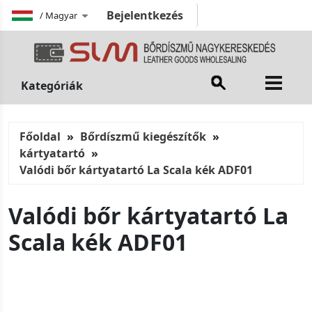
Bejelentkezés
/
Magyar
Kategóriák
Főoldal
Bőrdíszmű kiegészítők
kártyatartó
Valódi bőr kártyatartó La Scala kék ADF01
Valódi bőr kártyatartó La
Scala kék ADF01