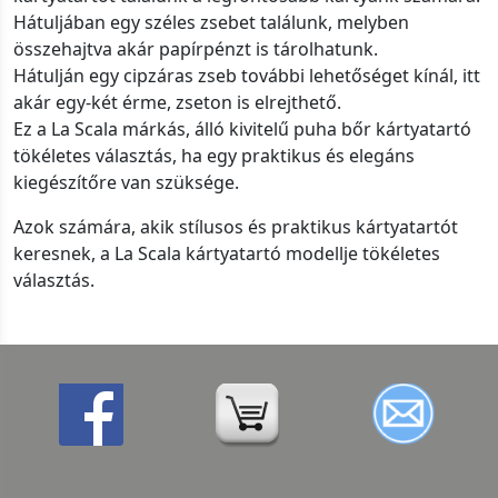
Hátuljában egy széles zsebet találunk, melyben
összehajtva akár papírpénzt is tárolhatunk.
Hátulján egy cipzáras zseb további lehetőséget kínál, itt
akár egy-két érme, zseton is elrejthető.
Ez a La Scala márkás, álló kivitelű puha bőr kártyatartó
tökéletes választás, ha egy praktikus és elegáns
kiegészítőre van szüksége.
Azok számára, akik stílusos és praktikus kártyatartót
keresnek, a La Scala kártyatartó modellje tökéletes
választás.