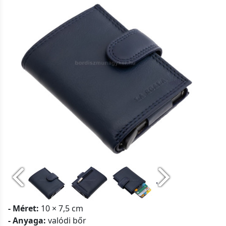
- Méret:
10 × 7,5 cm
- Anyaga:
valódi bőr