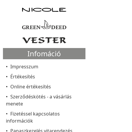
Infomáció
Impresszum
Értékesítés
Online értékesítés
Szerződéskötés - a vásárlás
menete
Fizetéssel kapcsolatos
információk
Panaszkezelés vitarendezés