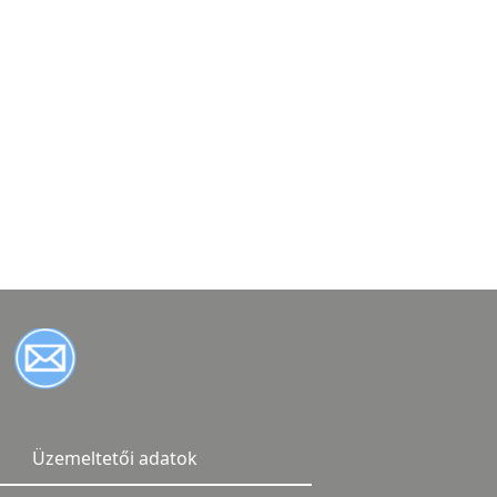
Üzemeltetői adatok