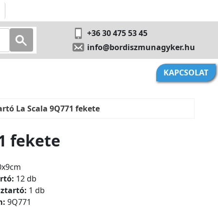
+36 30 475 53 45
info@bordiszmunagyker.hu
KAPCSOLAT
artó La Scala 9Q771 fekete
1 fekete
0x9cm
rtó:
12 db
ztartó:
1 db
m:
9Q771