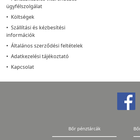
ügyfélszolgálat
Költségek
Szállítási és kézbesítési
információk
Általános szerződési feltételek
Adatkezelési tájékoztató
Kapcsolat
Bőr pénztárcák
Bő