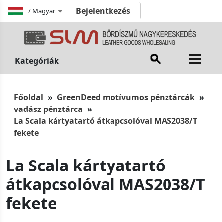
Bejelentkezés
/
Magyar
Kategóriák
Főoldal
GreenDeed motívumos pénztárcák
vadász pénztárca
La Scala kártyatartó átkapcsolóval MAS2038/T
fekete
La Scala kártyatartó
átkapcsolóval MAS2038/T
fekete