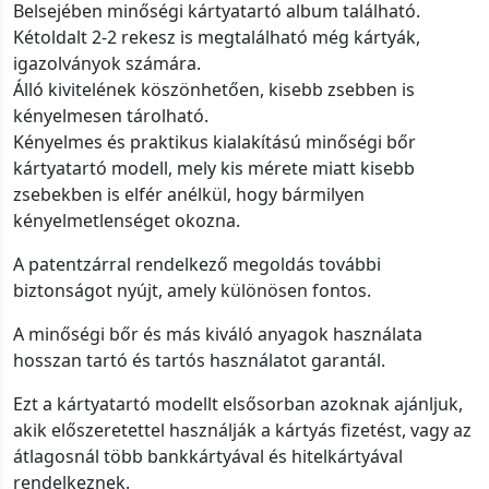
Belsejében minőségi kártyatartó album található.
Kétoldalt 2-2 rekesz is megtalálható még kártyák,
igazolványok számára.
Álló kivitelének köszönhetően, kisebb zsebben is
kényelmesen tárolható.
Kényelmes és praktikus kialakítású minőségi bőr
kártyatartó modell, mely kis mérete miatt kisebb
zsebekben is elfér anélkül, hogy bármilyen
kényelmetlenséget okozna.
A patentzárral rendelkező megoldás további
biztonságot nyújt, amely különösen fontos.
A minőségi bőr és más kiváló anyagok használata
hosszan tartó és tartós használatot garantál.
Ezt a kártyatartó modellt elsősorban azoknak ajánljuk,
akik előszeretettel használják a kártyás fizetést, vagy az
átlagosnál több bankkártyával és hitelkártyával
rendelkeznek.