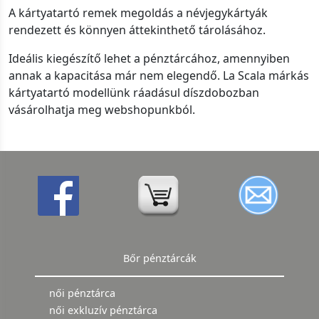
A kártyatartó remek megoldás a névjegykártyák
rendezett és könnyen áttekinthető tárolásához.
Ideális kiegészítő lehet a pénztárcához, amennyiben
annak a kapacitása már nem elegendő. La Scala márkás
kártyatartó modellünk ráadásul díszdobozban
vásárolhatja meg webshopunkból.
Bőr pénztárcák
női pénztárca
női exkluzív pénztárca