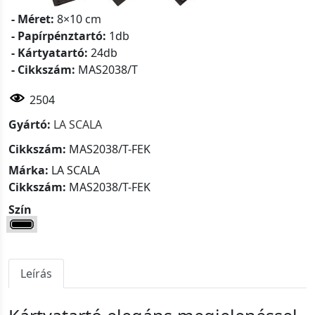
- Méret:
8×10 cm
- Papírpénztartó:
1db
- Kártyatartó:
24db
- Cikkszám:
MAS2038/T
2504
Gyártó:
LA SCALA
Cikkszám:
MAS2038/T-FEK
Márka:
LA SCALA
Cikkszám:
MAS2038/T-FEK
Szín
Leírás