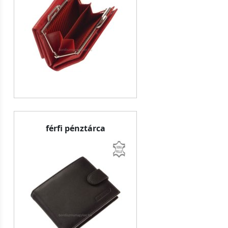
férfi pénztárca