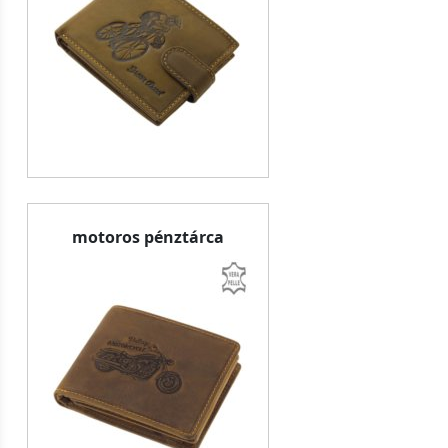
motoros pénztárca