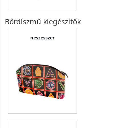
Bőrdíszmű kiegészítők
neszesszer