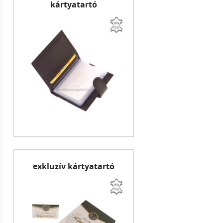
kártyatartó
exkluzív kártyatartó