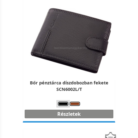
Bőr pénztárca díszdobozban fekete
SCN6002L/T
Részletek