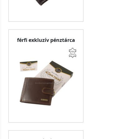
férfi exkluzív pénztárca