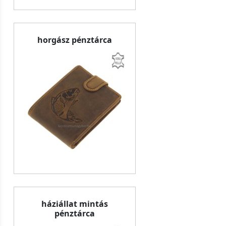
horgász pénztárca
háziállat mintás
pénztárca