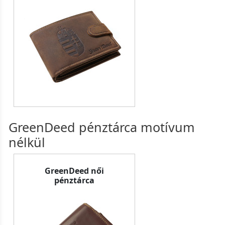
GreenDeed pénztárca motívum
nélkül
GreenDeed női
pénztárca