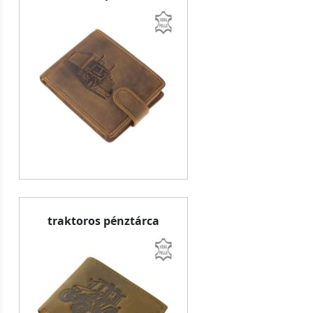
traktoros pénztárca