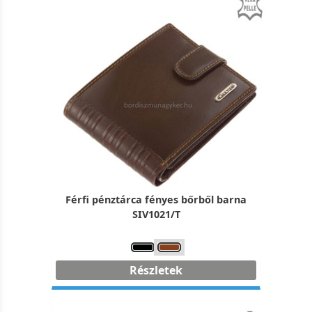
Férfi pénztárca fényes bőrből barna
SIV1021/T
Részletek