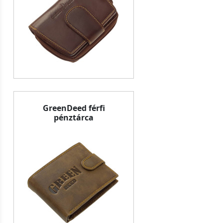
GreenDeed férfi
pénztárca