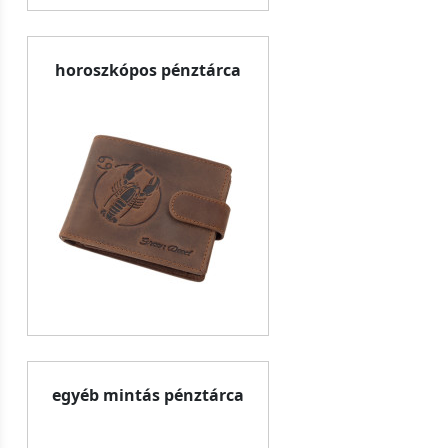
horoszkópos pénztárca
egyéb mintás pénztárca