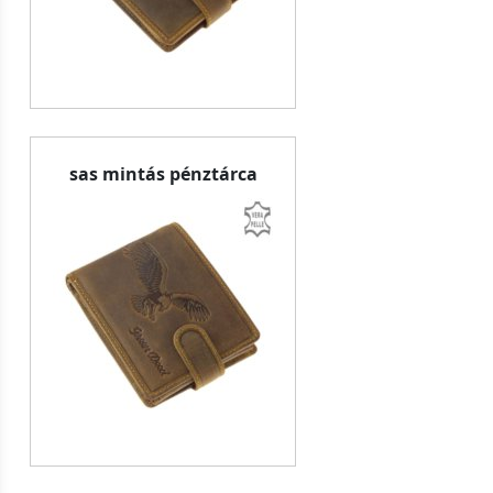
sas mintás pénztárca