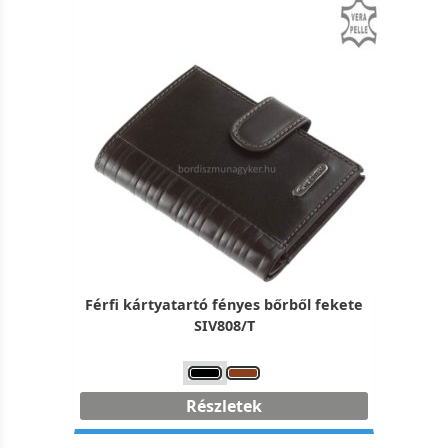
Férfi kártyatartó fényes bőrből fekete
SIV808/T
Részletek