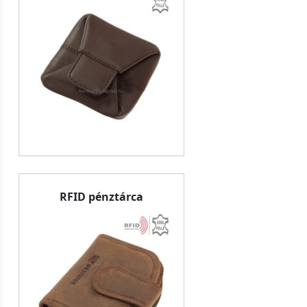
RFID pénztárca