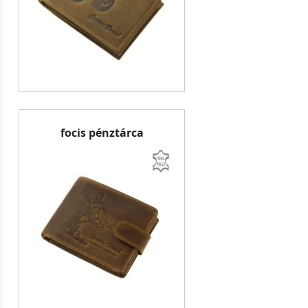
focis pénztárca