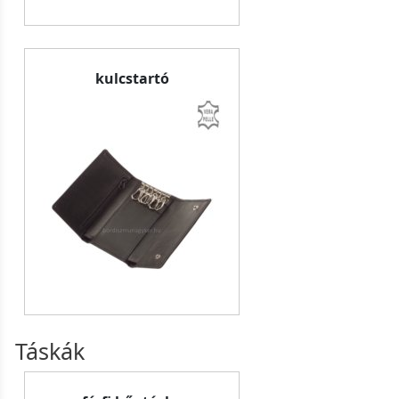
kulcstartó
Táskák