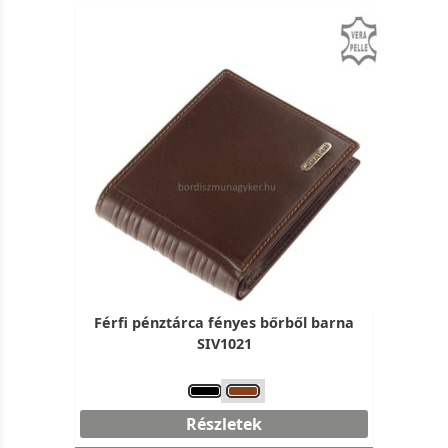
Férfi pénztárca fényes bőrből barna
SIV1021
Részletek