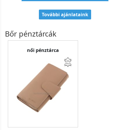
További ajánlataink
Bőr pénztárcák
női pénztárca