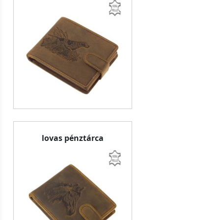
lovas pénztárca