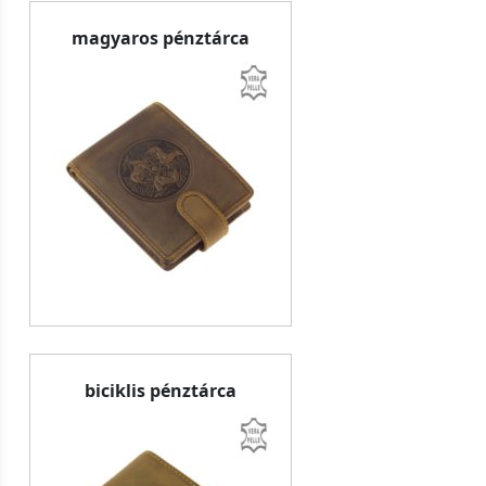
magyaros pénztárca
biciklis pénztárca