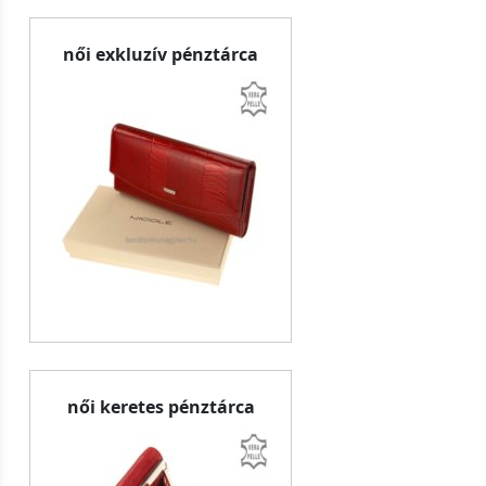
női exkluzív pénztárca
női keretes pénztárca