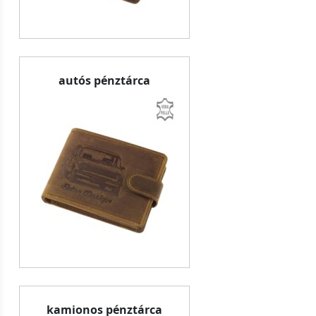
autós pénztárca
kamionos pénztárca