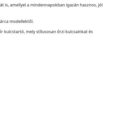
át is, amellyel a mindennapokban igazán hasznos, jól
árca modellektől.
 kulcstartó, mely stílusosan őrzi kulcsainkat és