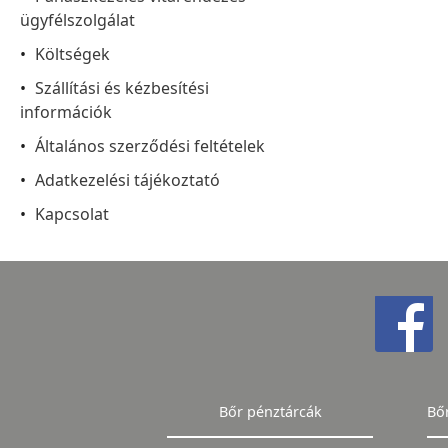
ügyfélszolgálat
Költségek
Szállítási és kézbesítési
információk
Általános szerződési feltételek
Adatkezelési tájékoztató
Kapcsolat
Bőr pénztárcák
Bő