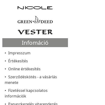
Infomáció
Impresszum
Értékesítés
Online értékesítés
Szerződéskötés - a vásárlás
menete
Fizetéssel kapcsolatos
információk
Panaszkezelés vitarendezés