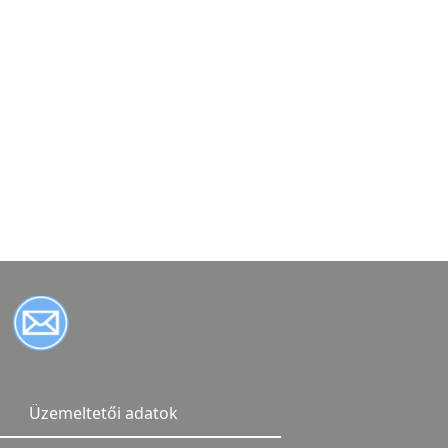
Üzemeltetői adatok