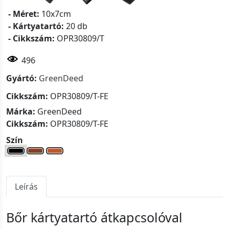
- Méret:
10x7cm
- Kártyatartó:
20 db
- Cikkszám:
OPR30809/T
496
Gyártó:
GreenDeed
Cikkszám:
OPR30809/T-FE
Márka:
GreenDeed
Cikkszám:
OPR30809/T-FE
Szín
Leírás
Bőr kártyatartó átkapcsolóval