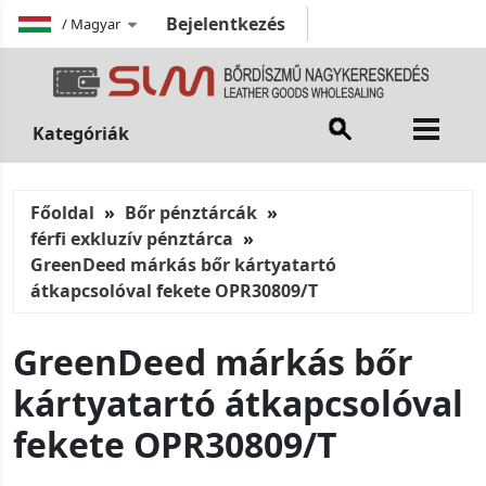
Bejelentkezés
/
Magyar
Kategóriák
Főoldal
Bőr pénztárcák
férfi exkluzív pénztárca
GreenDeed márkás bőr kártyatartó
átkapcsolóval fekete OPR30809/T
GreenDeed márkás bőr
kártyatartó átkapcsolóval
fekete OPR30809/T