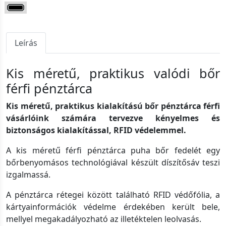
Leírás
Kis méretű, praktikus valódi bőr
férfi pénztárca
Kis méretű, praktikus kialakítású bőr pénztárca férfi
vásárlóink számára tervezve kényelmes és
biztonságos kialakítással, RFID védelemmel.
A kis méretű férfi pénztárca puha bőr fedelét egy
bőrbenyomásos technológiával készült díszítősáv teszi
izgalmassá.
A pénztárca rétegei között található RFID védőfólia, a
kártyainformációk védelme érdekében került bele,
mellyel megakadályozható az illetéktelen leolvasás.