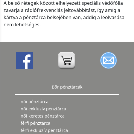
A belső rétegek között elhelyezett speciális védőfólia
zavarja a rádiófrekvenciás jeltovábbítást, így amíg a
kártya a pénztárca belsejében van, addig a leolvasása
nem lehetséges.
Bőr pénztárcák
női pénztárca
női exkluzív pénztárca
női keretes pénztárca
férfi pénztárca
férfi exkluzív pénztárca