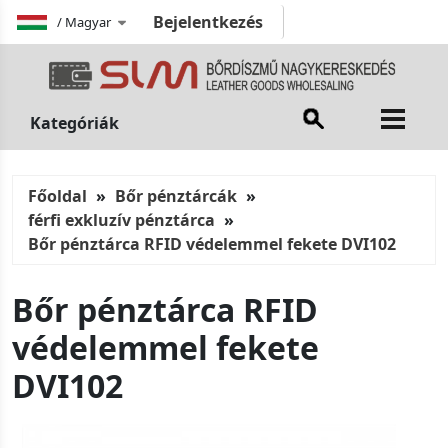
Bejelentkezés
/
Magyar
Kategóriák
Főoldal
Bőr pénztárcák
férfi exkluzív pénztárca
Bőr pénztárca RFID védelemmel fekete DVI102
Bőr pénztárca RFID
védelemmel fekete
DVI102