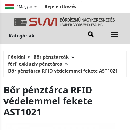
Bejelentkezés
/
Magyar
Kategóriák
Főoldal
Bőr pénztárcák
férfi exkluzív pénztárca
Bőr pénztárca RFID védelemmel fekete AST1021
Bőr pénztárca RFID
védelemmel fekete
AST1021