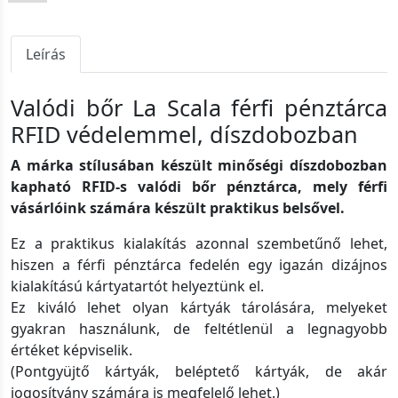
Leírás
Valódi bőr La Scala férfi pénztárca
RFID védelemmel, díszdobozban
A márka stílusában készült minőségi díszdobozban
kapható RFID-s valódi bőr pénztárca, mely férfi
vásárlóink számára készült praktikus belsővel.
Ez a praktikus kialakítás azonnal szembetűnő lehet,
hiszen a férfi pénztárca fedelén egy igazán dizájnos
kialakítású kártyatartót helyeztünk el.
Ez kiváló lehet olyan kártyák tárolására, melyeket
gyakran használunk, de feltétlenül a legnagyobb
értéket képviselik.
(Pontgyüjtő kártyák, beléptető kártyák, de akár
jogosítvány számára is megfelelő lehet.)