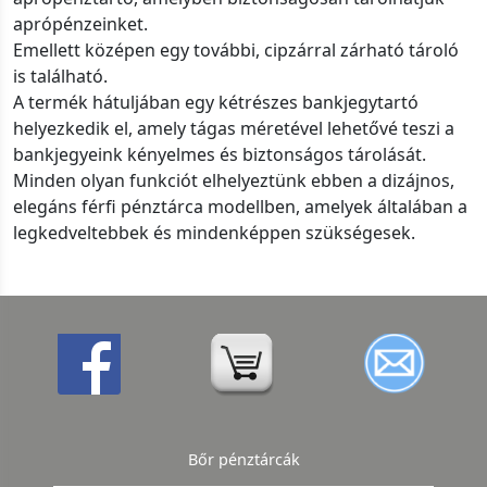
aprópénzeinket.
Emellett középen egy további, cipzárral zárható tároló
is található.
A termék hátuljában egy kétrészes bankjegytartó
helyezkedik el, amely tágas méretével lehetővé teszi a
bankjegyeink kényelmes és biztonságos tárolását.
Minden olyan funkciót elhelyeztünk ebben a dizájnos,
elegáns férfi pénztárca modellben, amelyek általában a
legkedveltebbek és mindenképpen szükségesek.
Bőr pénztárcák