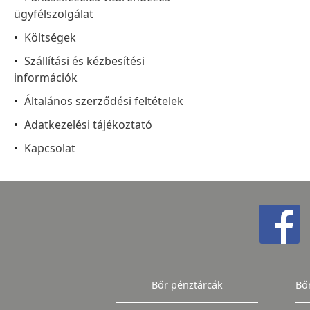
ügyfélszolgálat
Költségek
Szállítási és kézbesítési
információk
Általános szerződési feltételek
Adatkezelési tájékoztató
Kapcsolat
Bőr pénztárcák
Bő