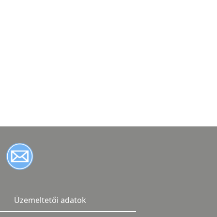
Üzemeltetői adatok