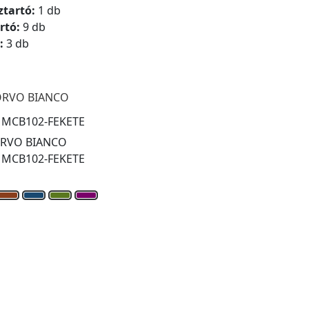
ztartó:
1 db
rtó:
9 db
:
3 db
RVO BIANCO
:
MCB102-FEKETE
RVO BIANCO
:
MCB102-FEKETE