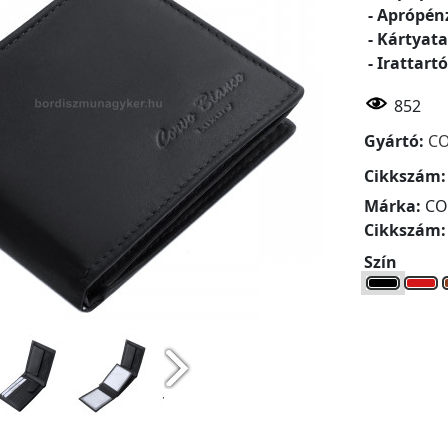
- Aprópén
- Kártyata
- Irattartó
852
Gyártó:
CO
Cikkszám
Márka:
CO
Cikkszám
Szín