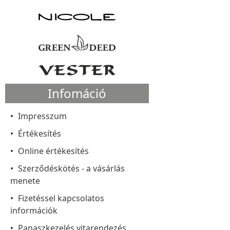
Infomáció
Impresszum
Értékesítés
Online értékesítés
Szerződéskötés - a vásárlás
menete
Fizetéssel kapcsolatos
információk
Panaszkezelés vitarendezés