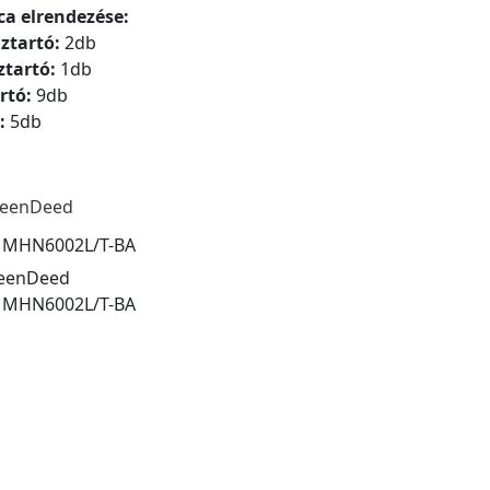
ca elrendezése:
ztartó:
2db
tartó:
1db
rtó:
9db
:
5db
eenDeed
:
MHN6002L/T-BA
eenDeed
:
MHN6002L/T-BA