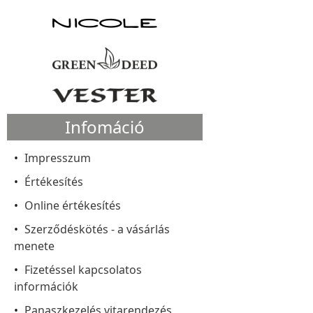
Infomáció
Impresszum
Értékesítés
Online értékesítés
Szerződéskötés - a vásárlás
menete
Fizetéssel kapcsolatos
információk
Panaszkezelés vitarendezés