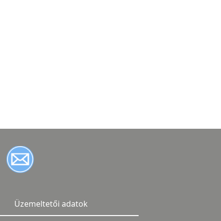
Üzemeltetői adatok