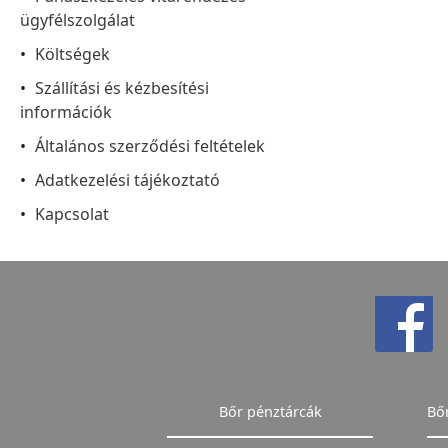
ügyfélszolgálat
Költségek
Szállítási és kézbesítési
információk
Általános szerződési feltételek
Adatkezelési tájékoztató
Kapcsolat
Bőr pénztárcák
Bő