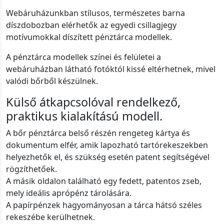
Webáruházunkban stílusos, természetes barna
díszdobozban elérhetők az egyedi csillagjegy
motívumokkal díszített pénztárca modellek.
A pénztárca modellek színei és felületei a
webáruházban látható fotóktól kissé eltérhetnek, mivel
valódi bőrből készülnek.
Külső átkapcsolóval rendelkező,
praktikus kialakítású modell.
A bőr pénztárca belső részén rengeteg kártya és
dokumentum elfér, amik lapozható tartórekeszekben
helyezhetők el, és szükség esetén patent segítségével
rögzíthetőek.
A másik oldalon található egy fedett, patentos zseb,
mely ideális aprópénz tárolására.
A papírpénzek hagyományosan a tárca hátsó széles
rekeszébe kerülhetnek.