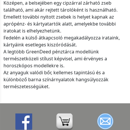
Középen, a belsejében egy cipzárral zárható zseb
található, ami akár rejtett tárolóként is használható.
Emellett további nyitott zsebek is helyet kapnak az
aprópénz- és kártyatartók alatt, amelyekbe további
iratokat is elhelyezhetünk.
Fedelén a külső átkapcsoló megakadályozza irataink,
kártyáink esetleges kiszóródását.
A legtöbb GreenDeed pénztárca modellünk
természetközeli stílust képvisel, ami érvényes a
horoszkópos modellekre is.
Az anyaguk valódi bőr, kellemes tapintású és a
különböző barna színárnyalatok hangsúlyozzák
természetességüket.