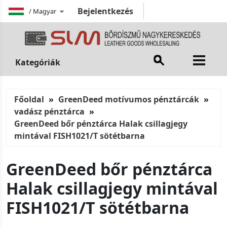
Bejelentkezés
/
Magyar
Kategóriák
Főoldal
GreenDeed motívumos pénztárcák
vadász pénztárca
GreenDeed bőr pénztárca Halak csillagjegy
mintával FISH1021/T sötétbarna
GreenDeed bőr pénztárca
Halak csillagjegy mintával
FISH1021/T sötétbarna