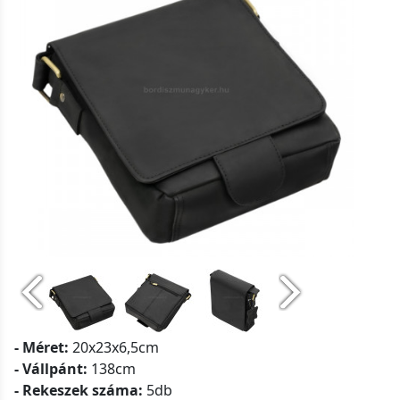
- Méret:
20x23x6,5cm
- Vállpánt:
138cm
- Rekeszek száma:
5db