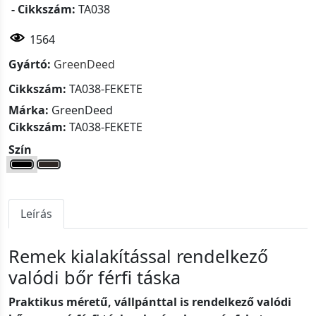
- Cikkszám:
TA038
1564
Gyártó:
GreenDeed
Cikkszám:
TA038-FEKETE
Márka:
GreenDeed
Cikkszám:
TA038-FEKETE
Szín
Leírás
Remek kialakítással rendelkező
valódi bőr férfi táska
Praktikus méretű, vállpánttal is rendelkező valódi