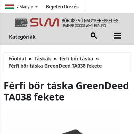
Bejelentkezés
/
Magyar
Kategóriák
Főoldal
Táskák
férfi bőr táska
Férfi bőr táska GreenDeed TA038 fekete
Férfi bőr táska GreenDeed
TA038 fekete