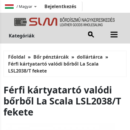
Bejelentkezés
/
Magyar
Kategóriák
Főoldal
Bőr pénztárcák
dollártárca
Férfi kártyatartó valódi bőrből La Scala
LSL2038/T fekete
Férfi kártyatartó valódi
bőrből La Scala LSL2038/T
fekete