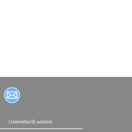
Üzemeltetői adatok