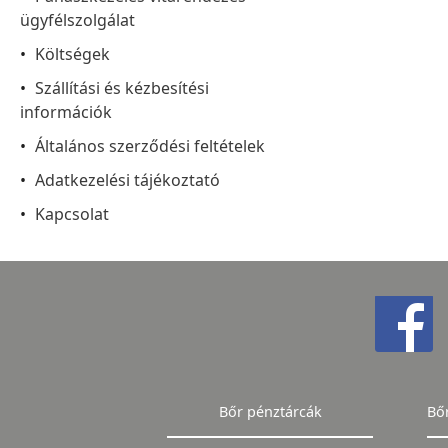
ügyfélszolgálat
Költségek
Szállítási és kézbesítési
információk
Általános szerződési feltételek
Adatkezelési tájékoztató
Kapcsolat
Bőr pénztárcák
Bő