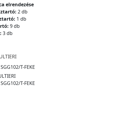
ca elrendezése
ztartó:
2 db
ztartó:
1 db
rtó:
9 db
:
3 db
ULTIERI
:
SGG102/T-FEKE
LTIERI
:
SGG102/T-FEKE