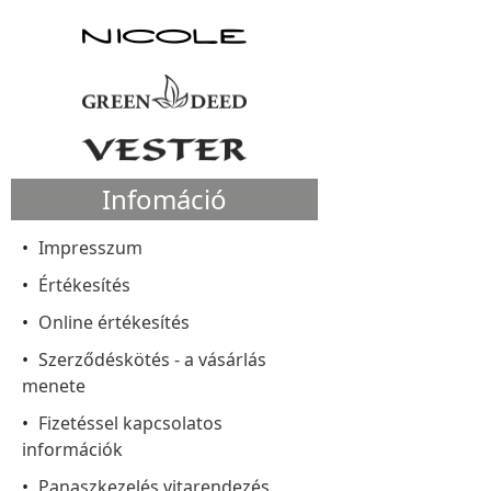
Infomáció
Impresszum
Értékesítés
Online értékesítés
Szerződéskötés - a vásárlás
menete
Fizetéssel kapcsolatos
információk
Panaszkezelés vitarendezés