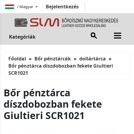
Bejelentkezés
/
Magyar
Kategóriák
Főoldal
Bőr pénztárcák
dollártárca
Bőr pénztárca díszdobozban fekete Giultieri
SCR1021
Bőr pénztárca
díszdobozban fekete
Giultieri SCR1021