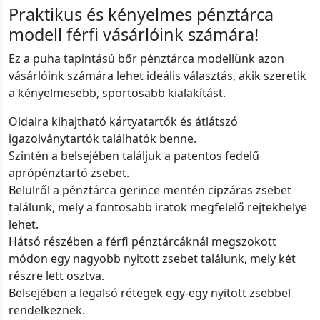
Praktikus és kényelmes pénztárca
modell férfi vásárlóink számára!
Ez a puha tapintású bőr pénztárca modellünk azon
vásárlóink számára lehet ideális választás, akik szeretik
a kényelmesebb, sportosabb kialakítást.
Oldalra kihajtható kártyatartók és átlátszó
igazolványtartók találhatók benne.
Szintén a belsejében találjuk a patentos fedelű
aprópénztartó zsebet.
Belülről a pénztárca gerince mentén cipzáras zsebet
találunk, mely a fontosabb iratok megfelelő rejtekhelye
lehet.
Hátsó részében a férfi pénztárcáknál megszokott
módon egy nagyobb nyitott zsebet találunk, mely két
részre lett osztva.
Belsejében a legalsó rétegek egy-egy nyitott zsebbel
rendelkeznek.