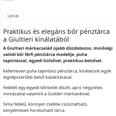
Leírás
Praktikus és elegáns bőr pénztárca
a Giultieri kínálatából
A Giultieri márkacsalád újabb díszdobozos, minőségi
valódi bőr férfi pénztárca modellje, puha
tapintással, egyedi külsővel, praktikus belsővel.
Kellemesen puha tapintású pénztárca, kínálatunk egyik
legnépszerűbb belső kialakításával.
Fedelét egy egyedi bőrbetét díszíti, apró négyzetes
mintázattal valamint a Giultieri márkanévvel.
Sima fedelű, könnyen zsebbe csúsztatható,
kényelmesen hordozható tárca.