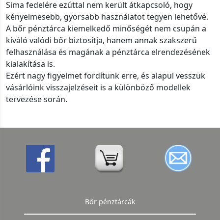
Sima fedelére ezúttal nem került átkapcsoló, hogy
kényelmesebb, gyorsabb használatot tegyen lehetővé.
A bőr pénztárca kiemelkedő minőségét nem csupán a
kiváló valódi bőr biztosítja, hanem annak szakszerű
felhasználása és magának a pénztárca elrendezésének
kialakítása is.
Ezért nagy figyelmet fordítunk erre, és alapul vesszük
vásárlóink visszajelzéseit is a különböző modellek
tervezése során.
Bőr pénztárcák