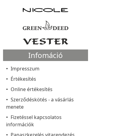
Infomáció
Impresszum
Értékesítés
Online értékesítés
Szerződéskötés - a vásárlás
menete
Fizetéssel kapcsolatos
információk
Panaszkezelés vitarendezés