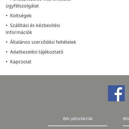
ügyfélszolgálat
Költségek
Szállítási és kézbesítési
információk
Általános szerződési feltételek
Adatkezelési tájékoztató
Kapcsolat
Bőr pénztárcák
Bő