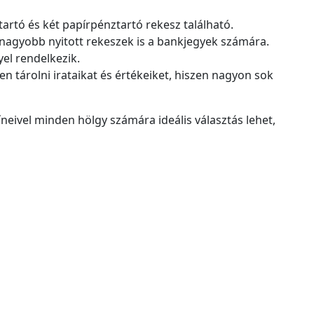
artó és két papírpénztartó rekesz található.
 nagyobb nyitott rekeszek is a bankjegyek számára.
yel rendelkezik.
en tárolni irataikat és értékeiket, hiszen nagyon sok
neivel minden hölgy számára ideális választás lehet,