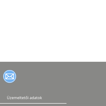
Üzemeltetői adatok