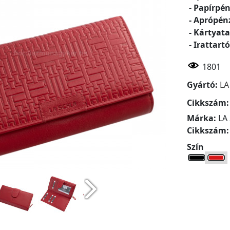
- Papírpén
- Aprópén
- Kártyata
- Irattartó
1801
Gyártó:
LA
Cikkszám
Márka:
LA
Cikkszám
Szín