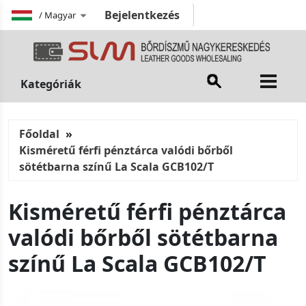
Bejelentkezés
/
Magyar
Kategóriák
Főoldal
Kisméretű férfi pénztárca valódi bőrből
sötétbarna színű La Scala GCB102/T
Kisméretű férfi pénztárca
valódi bőrből sötétbarna
színű La Scala GCB102/T