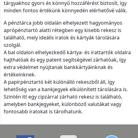
tárgyakhoz gyors és könnyű hozzáférést biztosít, így
minden fontos értékünk könnyedén elérhetővé válik.
A pénztárca jobb oldalán elhelyezett hagyományos
aprópénztartó alatti rétegben egy kisebb rekesz is
található, mely ideális iratok és kártyák tárolására
szolgál.
A bal oldalon elhelyezkedő kártya- és irattartók oldalra
hajthatóak és egy patent segítségével zárhatóak, így
extra védelmet nyújtanak bankkártyáinknak és
értékeinknek.
A papírpénztartó két különálló rekeszből áll, így
lehetőség van a bankjegyek elkülönített tárolására is.
Szintén itt egy cipzárral zárható rekesz is található,
amelyben bankjegyeket, különböző valutákat vagy
fontosabb iratokat is tárolhatunk.