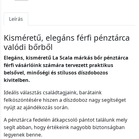
Leírás
Kisméretű, elegáns férfi pénztárca
valódi bőrből
Elegáns, kisméretű La Scala márkás bőr pénztárca
férfi vásárlóink számára tervezett praktikus
belsővel, minőségi és stílusos díszdobozos
kivitelben.
Ideális választás családtagjaink, barátaink
felköszöntésére hiszen a díszdoboz nagy segítséget
nyújt az ajándékozás során.
A pénztárca fedelén átkapcsoló pántot találunk mely
segít abban, hogy értékeink nagyobb biztonságban
legyenek benne.