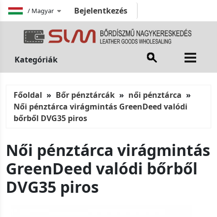
Bejelentkezés
/
Magyar
Kategóriák
Főoldal
Bőr pénztárcák
női pénztárca
Női pénztárca virágmintás GreenDeed valódi
bőrből DVG35 piros
Női pénztárca virágmintás
GreenDeed valódi bőrből
DVG35 piros