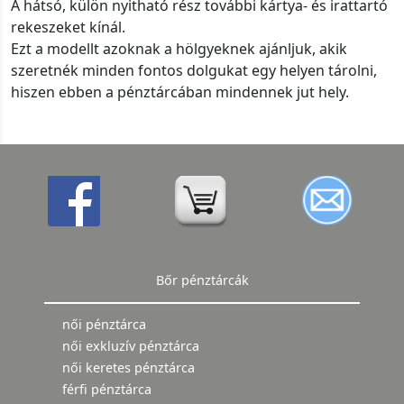
A hátsó, külön nyitható rész további kártya- és irattartó
rekeszeket kínál.
Ezt a modellt azoknak a hölgyeknek ajánljuk, akik
szeretnék minden fontos dolgukat egy helyen tárolni,
hiszen ebben a pénztárcában mindennek jut hely.
Bőr pénztárcák
női pénztárca
női exkluzív pénztárca
női keretes pénztárca
férfi pénztárca