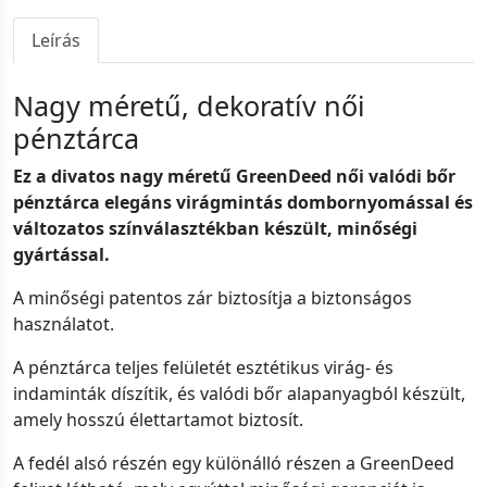
Leírás
Nagy méretű, dekoratív női
pénztárca
Ez a divatos nagy méretű GreenDeed női valódi bőr
pénztárca elegáns virágmintás dombornyomással és
változatos színválasztékban készült, minőségi
gyártással.
A minőségi patentos zár biztosítja a biztonságos
használatot.
A pénztárca teljes felületét esztétikus virág- és
indaminták díszítik, és valódi bőr alapanyagból készült,
amely hosszú élettartamot biztosít.
A fedél alsó részén egy különálló részen a GreenDeed