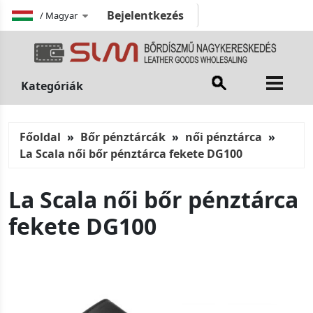
Bejelentkezés
/
Magyar
Kategóriák
Főoldal
Bőr pénztárcák
női pénztárca
La Scala női bőr pénztárca fekete DG100
La Scala női bőr pénztárca
fekete DG100