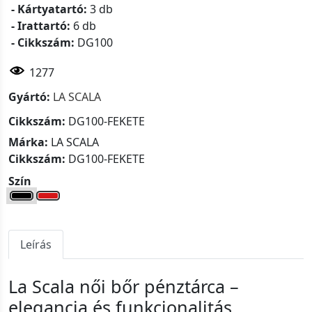
- Kártyatartó:
3 db
- Irattartó:
6 db
- Cikkszám:
DG100
1277
Gyártó:
LA SCALA
Cikkszám:
DG100-FEKETE
Márka:
LA SCALA
Cikkszám:
DG100-FEKETE
Szín
Leírás
La Scala női bőr pénztárca –
elegancia és funkcionalitás