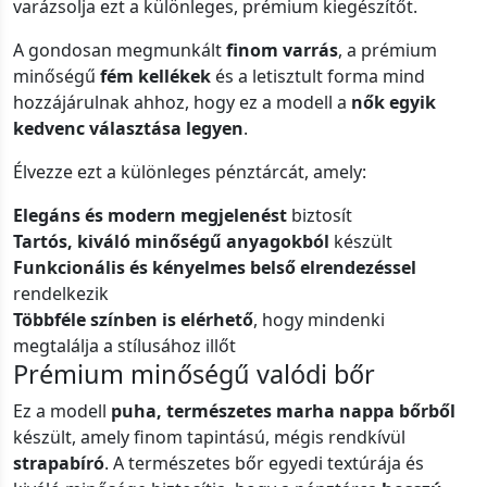
varázsolja ezt a különleges, prémium kiegészítőt.
A gondosan megmunkált
finom varrás
, a prémium
minőségű
fém kellékek
és a letisztult forma mind
hozzájárulnak ahhoz, hogy ez a modell a
nők egyik
kedvenc választása legyen
.
Élvezze ezt a különleges pénztárcát, amely:
Elegáns és modern megjelenést
biztosít
Tartós, kiváló minőségű anyagokból
készült
Funkcionális és kényelmes belső elrendezéssel
rendelkezik
Többféle színben is elérhető
, hogy mindenki
megtalálja a stílusához illőt
Prémium minőségű valódi bőr
Ez a modell
puha, természetes marha nappa bőrből
készült, amely finom tapintású, mégis rendkívül
strapabíró
. A természetes bőr egyedi textúrája és