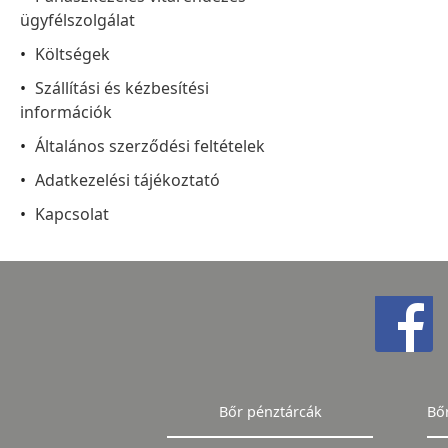
ügyfélszolgálat
Költségek
Szállítási és kézbesítési
információk
Általános szerződési feltételek
Adatkezelési tájékoztató
Kapcsolat
Bőr pénztárcák
Bő