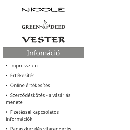
Infomáció
Impresszum
Értékesítés
Online értékesítés
Szerződéskötés - a vásárlás
menete
Fizetéssel kapcsolatos
információk
Panaszkezelés vitarendezés