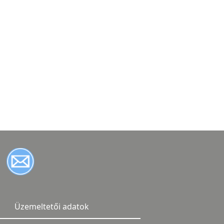
Üzemeltetői adatok