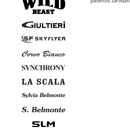
patentos záródáss