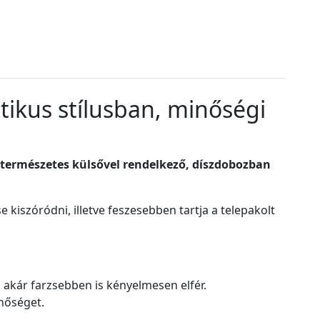
tikus stílusban, minőségi
es természetes külsővel rendelkező, díszdobozban
 kiszóródni, illetve feszesebben tartja a telepakolt
 akár farzsebben is kényelmesen elfér.
inőséget.