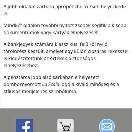
A jobb oldalon zárható aprópénztartó zseb helyezkedik
el.
Mindkét oldalon további nyitott zsebek segítik a kisebb
dokumentumok vagy kártyák elhelyezését.
A bankjegyek számára klasszikus, felülről nyíló
tárolórész készült, amelyet egy külön cipzáras rekesszel
is kiegészítettünk az értékek biztonságos
elhelyezéséhez.
A pénztárca jobb alsó sarkában elhelyezett
dombornyomott
La Scala
logó a kiváló minőség és a
stílusos megjelenés szimbóluma.