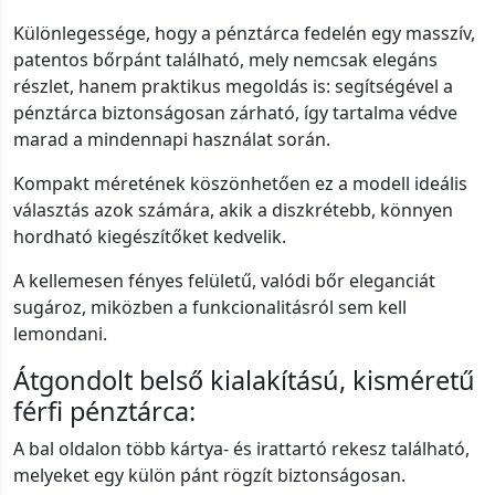
Különlegessége, hogy a pénztárca fedelén egy masszív,
patentos bőrpánt található, mely nemcsak elegáns
részlet, hanem praktikus megoldás is: segítségével a
pénztárca biztonságosan zárható, így tartalma védve
marad a mindennapi használat során.
Kompakt méretének köszönhetően ez a modell ideális
választás azok számára, akik a diszkrétebb, könnyen
hordható kiegészítőket kedvelik.
A kellemesen fényes felületű, valódi bőr eleganciát
sugároz, miközben a funkcionalitásról sem kell
lemondani.
Átgondolt belső kialakítású, kisméretű
férfi pénztárca:
A bal oldalon több kártya- és irattartó rekesz található,
melyeket egy külön pánt rögzít biztonságosan.