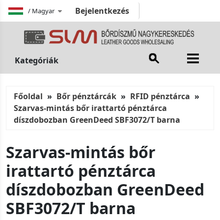
Bejelentkezés
/
Magyar
Kategóriák
Főoldal
Bőr pénztárcák
RFID pénztárca
Szarvas-mintás bőr irattartó pénztárca
díszdobozban GreenDeed SBF3072/T barna
Szarvas-mintás bőr
irattartó pénztárca
díszdobozban GreenDeed
SBF3072/T barna