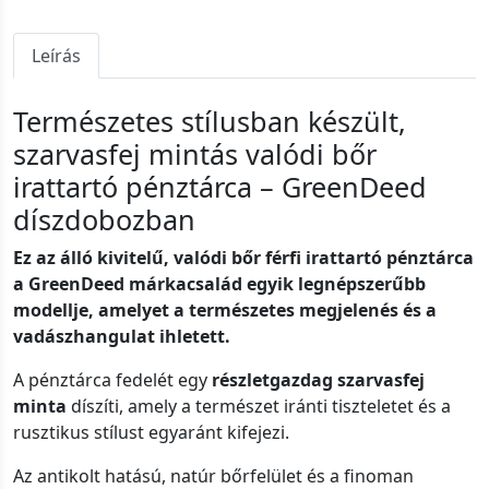
Leírás
Természetes stílusban készült,
szarvasfej mintás valódi bőr
irattartó pénztárca – GreenDeed
díszdobozban
Ez az álló kivitelű, valódi bőr férfi irattartó pénztárca
a GreenDeed márkacsalád egyik legnépszerűbb
modellje, amelyet a természetes megjelenés és a
vadászhangulat ihletett.
A pénztárca fedelét egy
részletgazdag szarvasfej
minta
díszíti, amely a természet iránti tiszteletet és a
rusztikus stílust egyaránt kifejezi.
Az antikolt hatású, natúr bőrfelület és a finoman