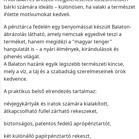
bárki számára ideális – különösen, ha valaki a természet
ihlette motívumokat kedveli.
A pénztárca fedelén egy benyomással készült Balaton-
ábrázolás látható, amely nemcsak egyedivé teszi a
terméket, hanem megidézi a "magyar tenger"
hangulatát is – a nyári élmények, kirándulások és
pihenés világát.
A Balaton hazánk egyik legszebb természeti kincse,
mely a víz, a táj és a szabadság szerelmeseinek örök
kedvence.
A praktikus belső elrendezés tartalmaz:
névjegykártyák és iratok számára kialakított,
átkapcsolható füllel zárható rekeszeket,
biztonságos, patentos fedelű aprópénztartót,
két különálló papírpénztartó rekeszt,