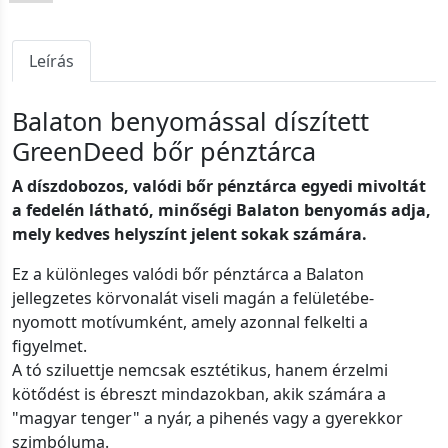
Leírás
Balaton benyomással díszített
GreenDeed bőr pénztárca
A díszdobozos, valódi bőr pénztárca egyedi mivoltát
a fedelén látható, minőségi Balaton benyomás adja,
mely kedves helyszínt jelent sokak számára.
Ez a különleges valódi bőr pénztárca a Balaton
jellegzetes körvonalát viseli magán a felületébe-
nyomott motívumként, amely azonnal felkelti a
figyelmet.
A tó sziluettje nemcsak esztétikus, hanem érzelmi
kötődést is ébreszt mindazokban, akik számára a
"magyar tenger" a nyár, a pihenés vagy a gyerekkor
szimbóluma.