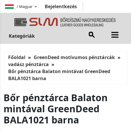
Bejelentkezés
/
Magyar
Kategóriák
Főoldal
GreenDeed motívumos pénztárcák
vadász pénztárca
Bőr pénztárca Balaton mintával GreenDeed
BALA1021 barna
Bőr pénztárca Balaton
mintával GreenDeed
BALA1021 barna