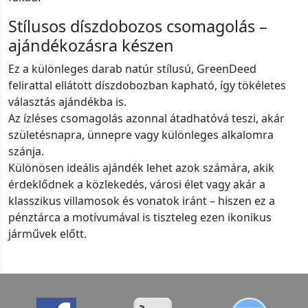
Stílusos díszdobozos csomagolás –
ajándékozásra készen
Ez a különleges darab natúr stílusú, GreenDeed
felirattal ellátott díszdobozban kapható, így tökéletes
választás ajándékba is.
Az ízléses csomagolás azonnal átadhatóvá teszi, akár
születésnapra, ünnepre vagy különleges alkalomra
szánja.
Különösen ideális ajándék lehet azok számára, akik
érdeklődnek a közlekedés, városi élet vagy akár a
klasszikus villamosok és vonatok iránt – hiszen ez a
pénztárca a motívumával is tiszteleg ezen ikonikus
járművek előtt.