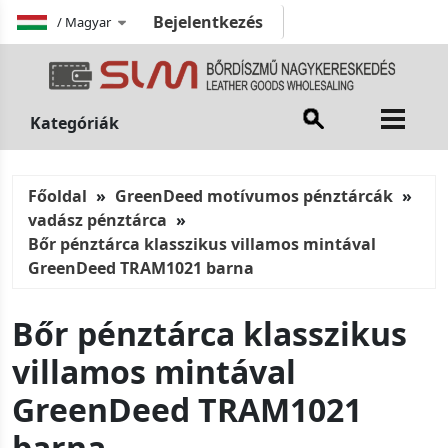
Bejelentkezés
/
Magyar
Kategóriák
Főoldal
GreenDeed motívumos pénztárcák
vadász pénztárca
Bőr pénztárca klasszikus villamos mintával
GreenDeed TRAM1021 barna
Bőr pénztárca klasszikus
villamos mintával
GreenDeed TRAM1021
barna