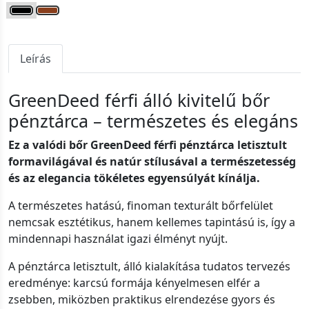
Leírás
GreenDeed férfi álló kivitelű bőr
pénztárca – természetes és elegáns
Ez a valódi bőr GreenDeed férfi pénztárca letisztult
formavilágával és natúr stílusával a természetesség
és az elegancia tökéletes egyensúlyát kínálja.
A természetes hatású, finoman texturált bőrfelület
nemcsak esztétikus, hanem kellemes tapintású is, így a
mindennapi használat igazi élményt nyújt.
A pénztárca letisztult, álló kialakítása tudatos tervezés
eredménye: karcsú formája kényelmesen elfér a
zsebben, miközben praktikus elrendezése gyors és