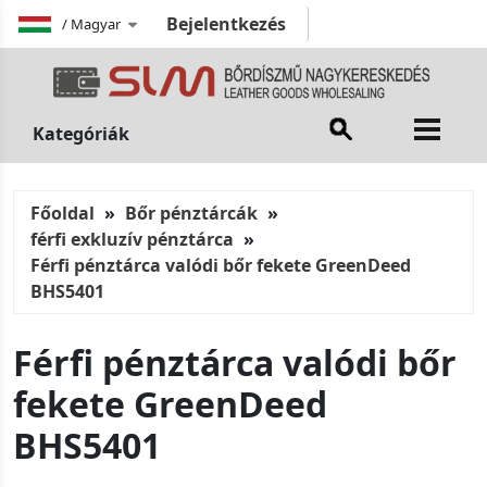
Bejelentkezés
/
Magyar
Kategóriák
Főoldal
Bőr pénztárcák
férfi exkluzív pénztárca
Férfi pénztárca valódi bőr fekete GreenDeed
BHS5401
Férfi pénztárca valódi bőr
fekete GreenDeed
BHS5401