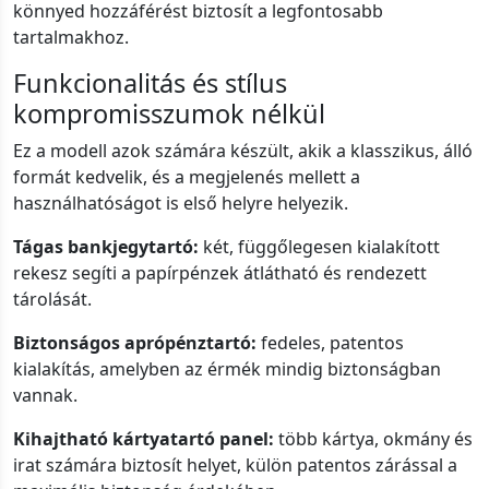
könnyed hozzáférést biztosít a legfontosabb
tartalmakhoz.
Funkcionalitás és stílus
kompromisszumok nélkül
Ez a modell azok számára készült, akik a klasszikus, álló
formát kedvelik, és a megjelenés mellett a
használhatóságot is első helyre helyezik.
Tágas bankjegytartó:
két, függőlegesen kialakított
rekesz segíti a papírpénzek átlátható és rendezett
tárolását.
Biztonságos aprópénztartó:
fedeles, patentos
kialakítás, amelyben az érmék mindig biztonságban
vannak.
Kihajtható kártyatartó panel:
több kártya, okmány és
irat számára biztosít helyet, külön patentos zárással a