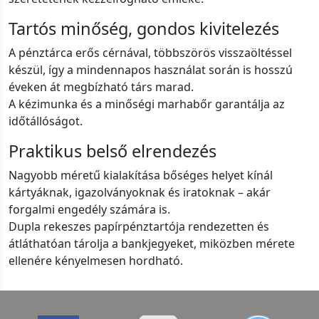
Tartós minőség, gondos kivitelezés
A pénztárca erős cérnával, többszörös visszaöltéssel
készül, így a mindennapos használat során is hosszú
éveken át megbízható társ marad.
A kézimunka és a minőségi marhabőr garantálja az
időtállóságot.
Praktikus belső elrendezés
Nagyobb méretű kialakítása bőséges helyet kínál
kártyáknak, igazolványoknak és iratoknak – akár
forgalmi engedély számára is.
Dupla rekeszes papírpénztartója rendezetten és
átláthatóan tárolja a bankjegyeket, miközben mérete
ellenére kényelmesen hordható.