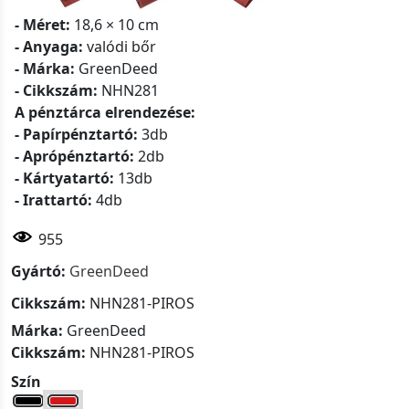
- Méret:
18,6 × 10 cm
- Anyaga:
valódi bőr
- Márka:
GreenDeed
- Cikkszám:
NHN281
A pénztárca elrendezése:
- Papírpénztartó:
3db
- Aprópénztartó:
2db
- Kártyatartó:
13db
- Irattartó:
4db
955
Gyártó:
GreenDeed
Cikkszám:
NHN281-PIROS
Márka:
GreenDeed
Cikkszám:
NHN281-PIROS
Szín