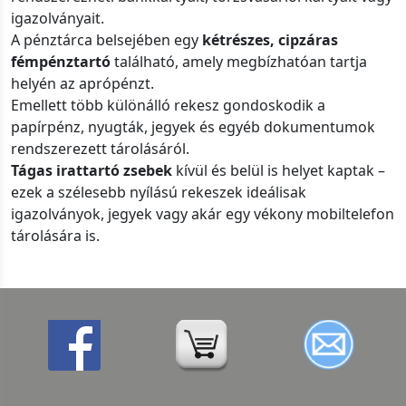
igazolványait.
A pénztárca belsejében egy
kétrészes, cipzáras
fémpénztartó
található, amely megbízhatóan tartja
helyén az aprópénzt.
Emellett több különálló rekesz gondoskodik a
papírpénz, nyugták, jegyek és egyéb dokumentumok
rendszerezett tárolásáról.
Tágas irattartó zsebek
kívül és belül is helyet kaptak –
ezek a szélesebb nyílású rekeszek ideálisak
igazolványok, jegyek vagy akár egy vékony mobiltelefon
tárolására is.