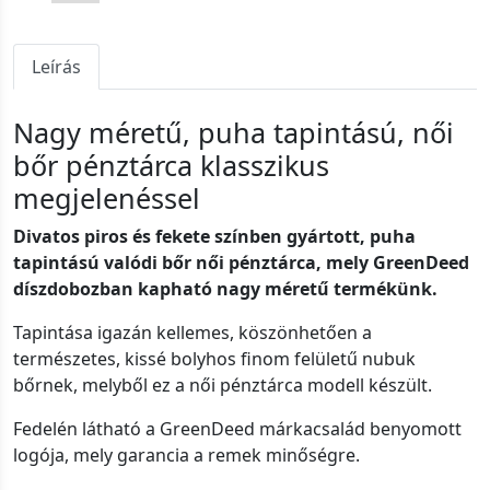
Leírás
Nagy méretű, puha tapintású, női
bőr pénztárca klasszikus
megjelenéssel
Divatos piros és fekete színben gyártott, puha
tapintású valódi bőr női pénztárca, mely GreenDeed
díszdobozban kapható nagy méretű termékünk.
Tapintása igazán kellemes, köszönhetően a
természetes, kissé bolyhos finom felületű nubuk
bőrnek, melyből ez a női pénztárca modell készült.
Fedelén látható a GreenDeed márkacsalád benyomott
logója, mely garancia a remek minőségre.