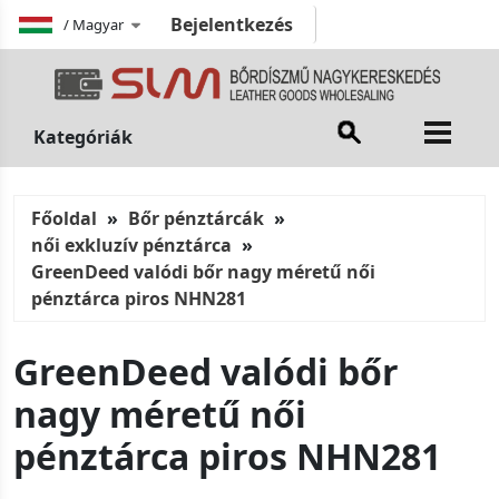
Bejelentkezés
/
Magyar
Kategóriák
Főoldal
Bőr pénztárcák
női exkluzív pénztárca
GreenDeed valódi bőr nagy méretű női
pénztárca piros NHN281
GreenDeed valódi bőr
nagy méretű női
pénztárca piros NHN281