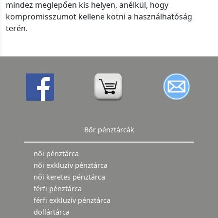
mindez meglepően kis helyen, anélkül, hogy
kompromisszumot kellene kötni a használhatóság
terén.
Bőr pénztárcák
női pénztárca
női exkluzív pénztárca
női keretes pénztárca
férfi pénztárca
férfi exkluzív pénztárca
dollártárca