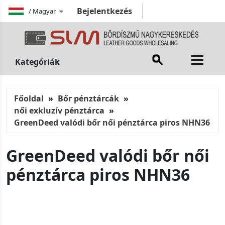
Bejelentkezés
/
Magyar
Kategóriák
Főoldal
Bőr pénztárcák
női exkluzív pénztárca
GreenDeed valódi bőr női pénztárca piros NHN36
GreenDeed valódi bőr női
pénztárca piros NHN36