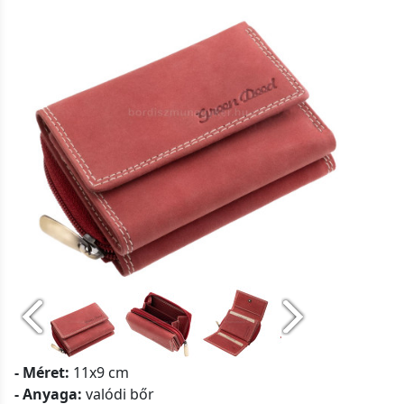
- Méret:
11x9 cm
- Anyaga:
valódi bőr