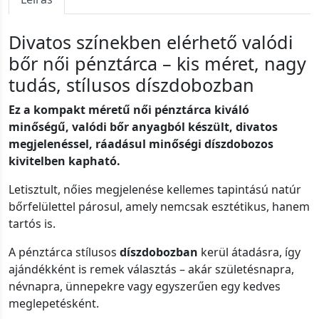
Divatos színekben elérhető valódi
bőr női pénztárca – kis méret, nagy
tudás, stílusos díszdobozban
Ez a kompakt méretű női pénztárca kiváló
minőségű, valódi bőr anyagból készült, divatos
megjelenéssel, ráadásul minőségi díszdobozos
kivitelben kapható.
Letisztult, nőies megjelenése kellemes tapintású natúr
bőrfelülettel párosul, amely nemcsak esztétikus, hanem
tartós is.
A pénztárca stílusos
díszdobozban
kerül átadásra, így
ajándékként is remek választás – akár születésnapra,
névnapra, ünnepekre vagy egyszerűen egy kedves
meglepetésként.