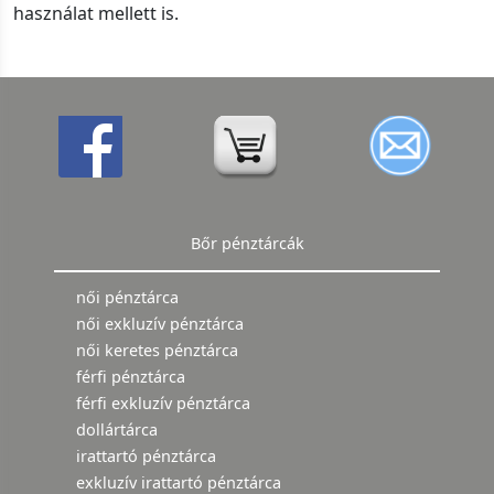
használat mellett is.
Bőr pénztárcák
női pénztárca
női exkluzív pénztárca
női keretes pénztárca
férfi pénztárca
férfi exkluzív pénztárca
dollártárca
irattartó pénztárca
exkluzív irattartó pénztárca