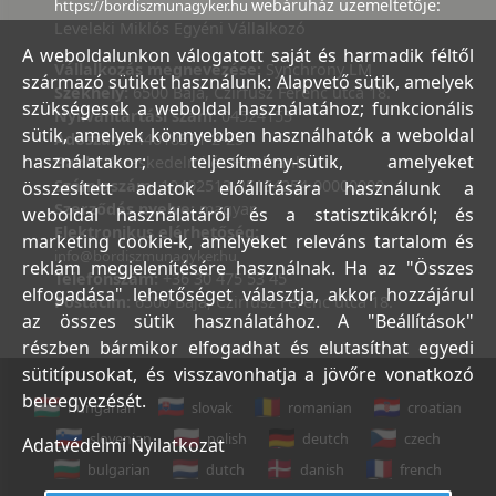
webáruház üzemeltetője:
https://bordiszmunagyker.hu
Leveleki Miklós Egyéni Vállalkozó
A weboldalunkon válogatott saját és harmadik féltől
Vállalkozás megnevezése:
Synchrony LM
származó sütiket használunk: Alapvető sütik, amelyek
Székhely:
6500 Baja, Czirfusz Ferenc utca 18.
szükségesek a weboldal használatához; funkcionális
Nyilvántartási szám:
04524155
sütik, amelyek könnyebben használhatók a weboldal
Adószám:
44018371-2-23
használatakor; teljesítmény-sütik, amelyeket
Bank:
Kereskedelmi és Hitelbank
Számlaszám:
10402513-25154254-00000000
összesített adatok előállítására használunk a
Szerződés nyelve:
magyar
weboldal használatáról és a statisztikákról; és
Elektronikus elérhetőség:
marketing cookie-k, amelyeket releváns tartalom és
info@bordiszmunagyker.hu
reklám megjelenítésére használnak. Ha az "Összes
Telefonszám:
+36 30 475 53 45
elfogadása" lehetőséget választja, akkor hozzájárul
Postacím:
6500 Baja, Czirfusz Ferenc utca 18.
az összes sütik használatához. A "Beállítások"
részben bármikor elfogadhat és elutasíthat egyedi
sütitípusokat, és visszavonhatja a jövőre vonatkozó
beleegyezését.
hungarian
slovak
romanian
croatian
slovenian
polish
deutch
czech
Adatvédelmi Nyilatkozat
bulgarian
dutch
danish
french