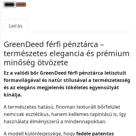
Leírás
GreenDeed férfi pénztárca –
természetes elegancia és prémium
minőség ötvözete
Ez a valódi bőr GreenDeed férfi pénztárca letisztult
formavilágával és natúr stílusával a természetesség
és az elegáns megjelenés tökéletes egyensúlyát
kínálja.
A természetes hatású, finoman texturált bőrfelület
nemcsak esztétikus, hanem kellemes tapintású is, így
használata élményszerű a mindennapokban.
A modell különlegessége, hogy
fedele patentos