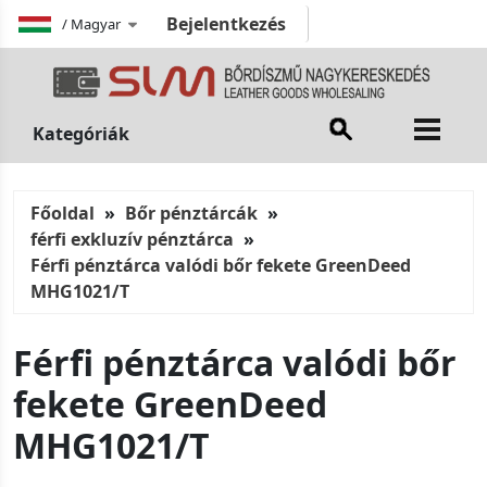
Bejelentkezés
/
Magyar
Kategóriák
Főoldal
Bőr pénztárcák
férfi exkluzív pénztárca
Férfi pénztárca valódi bőr fekete GreenDeed
MHG1021/T
Férfi pénztárca valódi bőr
fekete GreenDeed
MHG1021/T