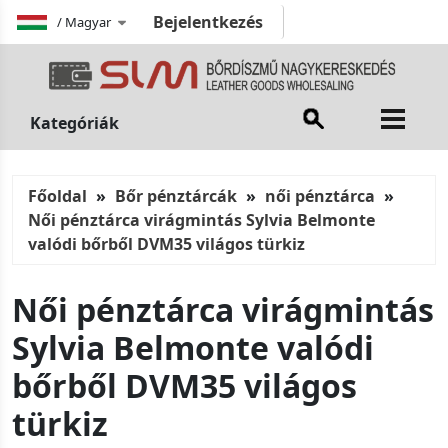
Bejelentkezés
/
Magyar
Kategóriák
Főoldal
Bőr pénztárcák
női pénztárca
Női pénztárca virágmintás Sylvia Belmonte
valódi bőrből DVM35 világos türkiz
Női pénztárca virágmintás
Sylvia Belmonte valódi
bőrből DVM35 világos
türkiz