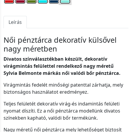
Leírás
Női pénztárca dekoratív külsővel
nagy méretben
Divatos színválasztékban készült, dekoratív
virágmintás felülettel rendelkező nagy méretű
Sylvia Belmonte márkás női valódi bőr pénztárca.
Virágmintás fedelét minőségi patenttal zárhatja, mely
biztonságos használatot eredményez.
Teljes felületét dekoratív virág-és indamintás felületi
nyomat díszíti. Ez a női pénztárca modellünk divatos
színekben kapható, valódi bőr termékünk.
Nagy méretű női pénztárca mely lehetőséget biztosít