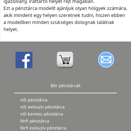
igazolvány, irattartó helyet rejt magában.
Ezt a pénztárca modellt ajánljuk olyan hölgyek számára,
akik mindent egy helyen szeretnek tudni, hiszen ebben
a modellben minden szükséges dolognak találnak
helyet.
Bőr pénztárcák
női pénztárca
női exkluzív pénztárca
női keretes pénztárca
férfi pénztárca
férfi exkluzív pénztárca