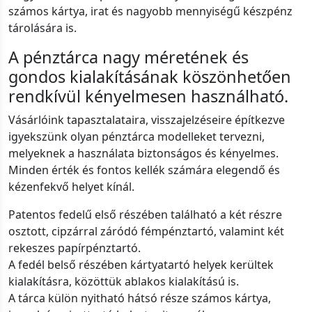
számos kártya, irat és nagyobb mennyiségű készpénz
tárolására is.
A pénztárca nagy méretének és
gondos kialakításának köszönhetően
rendkívül kényelmesen használható.
Vásárlóink tapasztalataira, visszajelzéseire építkezve
igyekszünk olyan pénztárca modelleket tervezni,
melyeknek a használata biztonságos és kényelmes.
Minden érték és fontos kellék számára elegendő és
kézenfekvő helyet kínál.
Patentos fedelű első részében található a két részre
osztott, cipzárral záródó fémpénztartó, valamint két
rekeszes papírpénztartó.
A fedél belső részében kártyatartó helyek kerültek
kialakításra, közöttük ablakos kialakítású is.
A tárca külön nyitható hátsó része számos kártya,