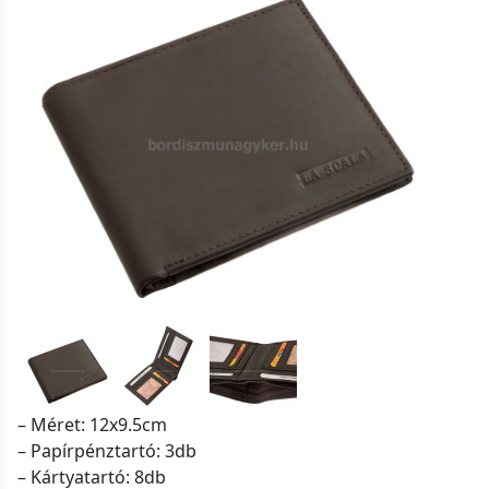
– Méret: 12x9.5cm
– Papírpénztartó: 3db
– Kártyatartó: 8db