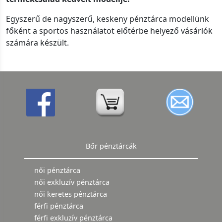
Egyszerű de nagyszerű, keskeny pénztárca modellünk
főként a sportos használatot előtérbe helyező vásárlók
számára készült.
Bőr pénztárcák
női pénztárca
női exkluzív pénztárca
női keretes pénztárca
férfi pénztárca
férfi exkluzív pénztárca