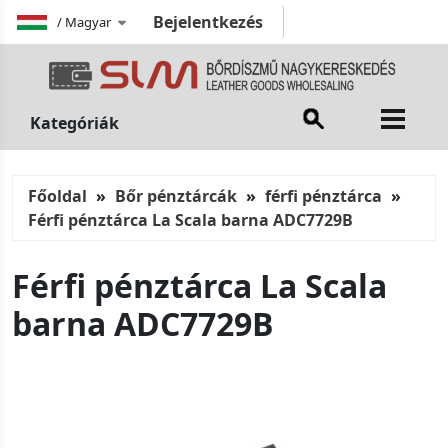
Bejelentkezés
/
Magyar
Kategóriák
Főoldal
Bőr pénztárcák
férfi pénztárca
Férfi pénztárca La Scala barna ADC7729B
Férfi pénztárca La Scala
barna ADC7729B