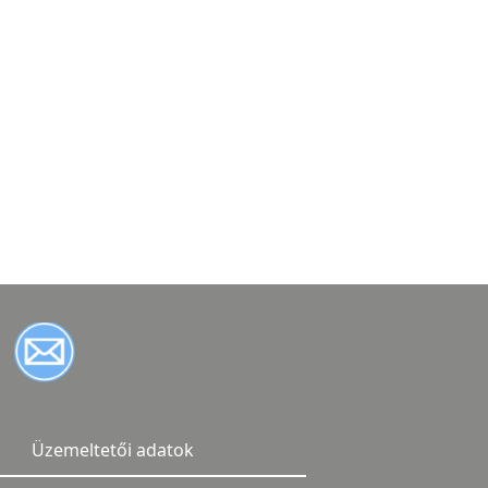
Üzemeltetői adatok