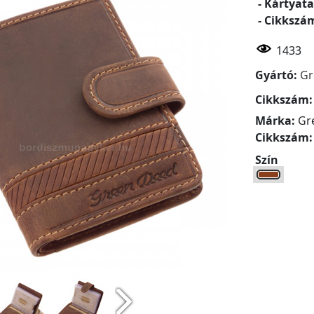
- Kártyata
- Cikkszá
1433
Gyártó:
Gr
Cikkszám
Márka:
Gr
Cikkszám
Szín