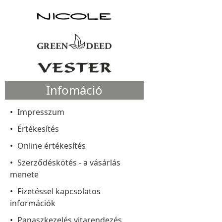
Infomáció
Impresszum
Értékesítés
Online értékesítés
Szerződéskötés - a vásárlás
menete
Fizetéssel kapcsolatos
információk
Panaszkezelés vitarendezés