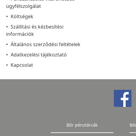
ügyfélszolgálat
Költségek
Szállítási és kézbesítési
információk
Általános szerződési feltételek
Adatkezelési tájékoztató
Kapcsolat
Bőr pénztárcák
Bő