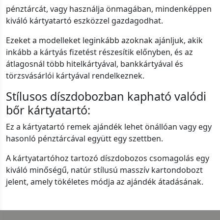
pénztárcát, vagy használja önmagában, mindenképpen
kiváló kártyatartó eszközzel gazdagodhat.
Ezeket a modelleket leginkább azoknak ajánljuk, akik
inkább a kártyás fizetést részesítik előnyben, és az
átlagosnál több hitelkártyával, bankkártyával és
törzsvásárlói kártyával rendelkeznek.
Stílusos díszdobozban kapható valódi
bőr kártyatartó:
Ez a kártyatartó remek ajándék lehet önállóan vagy egy
hasonló pénztárcával együtt egy szettben.
A kártyatartóhoz tartozó díszdobozos csomagolás egy
kiváló minőségű, natúr stílusú masszív kartondobozt
jelent, amely tökéletes módja az ajándék átadásának.