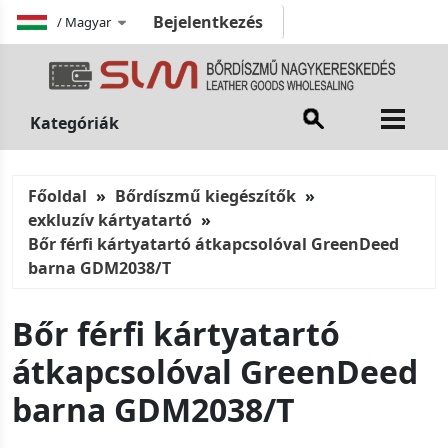
Bejelentkezés
/
Magyar
Kategóriák
Főoldal
Bőrdíszmű kiegészítők
exkluzív kártyatartó
Bőr férfi kártyatartó átkapcsolóval GreenDeed
barna GDM2038/T
Bőr férfi kártyatartó
átkapcsolóval GreenDeed
barna GDM2038/T