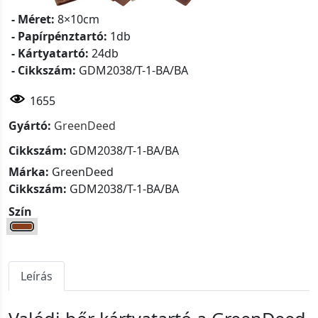
- Méret:
8×10cm
- Papírpénztartó:
1db
- Kártyatartó:
24db
- Cikkszám:
GDM2038/T-1-BA/BA
1655
Gyártó:
GreenDeed
Cikkszám:
GDM2038/T-1-BA/BA
Márka:
GreenDeed
Cikkszám:
GDM2038/T-1-BA/BA
Szín
Leírás