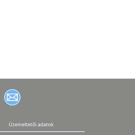
Üzemeltetői adatok