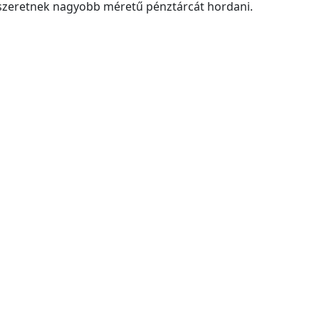
 szeretnek nagyobb méretű pénztárcát hordani.