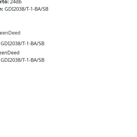
rtó:
24db
m:
GDI2038/T-1-BA/SB
eenDeed
:
GDI2038/T-1-BA/SB
eenDeed
:
GDI2038/T-1-BA/SB