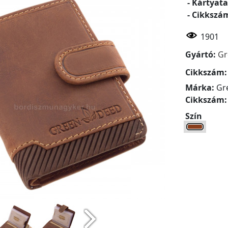
- Kártyata
- Cikkszá
1901
Gyártó:
Gr
Cikkszám
Márka:
Gr
Cikkszám
Szín