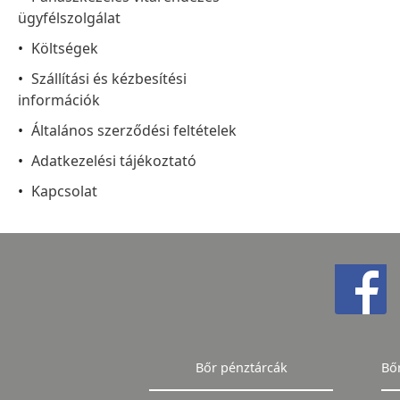
ügyfélszolgálat
Költségek
Szállítási és kézbesítési
információk
Általános szerződési feltételek
Adatkezelési tájékoztató
Kapcsolat
Bőr pénztárcák
Bő