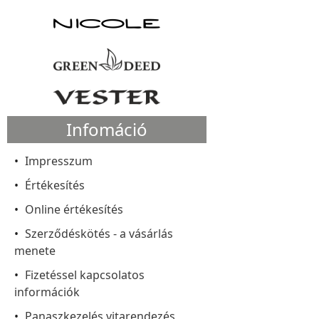
Infomáció
Impresszum
Értékesítés
Online értékesítés
Szerződéskötés - a vásárlás
menete
Fizetéssel kapcsolatos
információk
Panaszkezelés vitarendezés