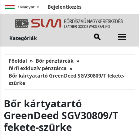
Bejelentkezés
/
Magyar
Kategóriák
Főoldal
Bőr pénztárcák
férfi exkluzív pénztárca
Bőr kártyatartó GreenDeed SGV30809/T fekete-
szürke
Bőr kártyatartó
GreenDeed SGV30809/T
fekete-szürke