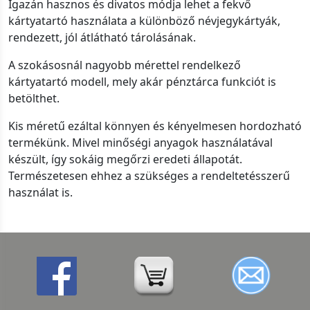
Igazán hasznos és divatos módja lehet a fekvő
kártyatartó használata a különböző névjegykártyák,
rendezett, jól átlátható tárolásának.
A szokásosnál nagyobb mérettel rendelkező
kártyatartó modell, mely akár pénztárca funkciót is
betölthet.
Kis méretű ezáltal könnyen és kényelmesen hordozható
termékünk. Mivel minőségi anyagok használatával
készült, így sokáig megőrzi eredeti állapotát.
Természetesen ehhez a szükséges a rendeltetésszerű
használat is.