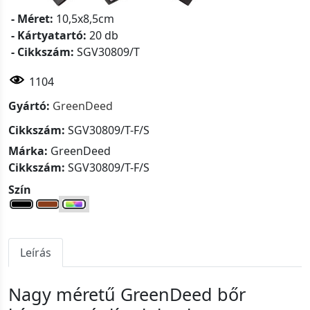
- Méret:
10,5x8,5cm
- Kártyatartó:
20 db
- Cikkszám:
SGV30809/T
1104
Gyártó:
GreenDeed
Cikkszám:
SGV30809/T-F/S
Márka:
GreenDeed
Cikkszám:
SGV30809/T-F/S
Szín
Leírás
Nagy méretű GreenDeed bőr