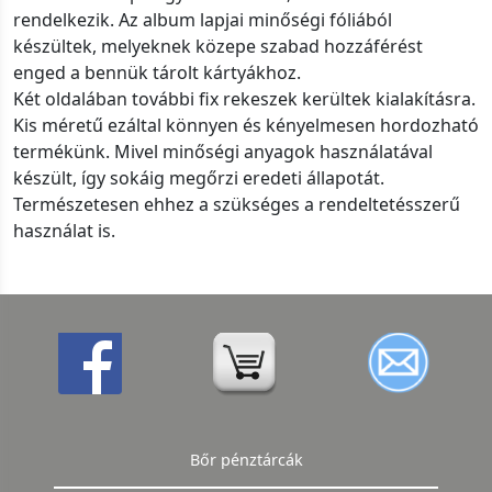
rendelkezik. Az album lapjai minőségi fóliából
készültek, melyeknek közepe szabad hozzáférést
enged a bennük tárolt kártyákhoz.
Két oldalában további fix rekeszek kerültek kialakításra.
Kis méretű ezáltal könnyen és kényelmesen hordozható
termékünk. Mivel minőségi anyagok használatával
készült, így sokáig megőrzi eredeti állapotát.
Természetesen ehhez a szükséges a rendeltetésszerű
használat is.
Bőr pénztárcák