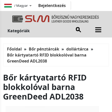
Bejelentkezés
/
Magyar
Kategóriák
Főoldal
Bőr pénztárcák
dollártárca
Bőr kártyatartó RFID blokkolóval barna
GreenDeed ADL2038
Bőr kártyatartó RFID
blokkolóval barna
GreenDeed ADL2038