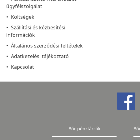
ügyfélszolgálat
Költségek
Szállítási és kézbesítési
információk
Általános szerződési feltételek
Adatkezelési tájékoztató
Kapcsolat
Bőr pénztárcák
Bő