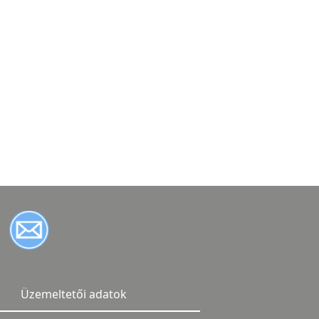
Üzemeltetői adatok