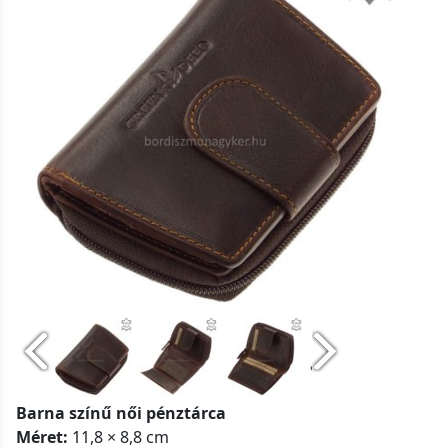
Barna színű női pénztárca
Méret:
11,8 × 8,8 cm