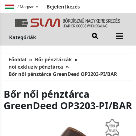
Bejelentkezés
/
Magyar
Kategóriák
Főoldal
Bőr pénztárcák
női exkluzív pénztárca
Bőr női pénztárca GreenDeed OP3203-PI/BAR
Bőr női pénztárca
GreenDeed OP3203-PI/BAR