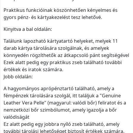
Praktikus funkcióinak köszönhetően kényelmes és
gyors pénz- és kártyakezelést tesz lehetővé.
Kinyitva a bal oldalán:
Találunk lapozható kártyatartó helyeket, melyek 11
darab kártya tárolására szolgálnak, és amelyek
könnyedén rögzíthetők az átkapcsoló pánt segítségével
Ezek alatt pedig egy praktikus zseb található további
értékek és iratok számára.
Jobb oldalán:
A hagyományos aprópénztartó található, amely a
fémpénzek tárolására szolgál, itt találjuk a "Genuine
Leather Vera Pelle" (magyarul: valódi bőr) feliratot és a
nemzetközi bőr szimbólumot, amely igazolja a bőr
valódiságát
Ez alatt pedig egy jobbra nyíló zseb található, amely
további tárolási lehetőséget biztosít értékek számára.