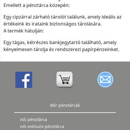
Emellett a pénztárca közepén:
Egy cipzárral zárható tárolót találunk, amely ideális az
értékeink és irataink biztonságos tárolására.
A termék hátulján:
Egy tágas, kétrészes bankjegytartó található, amely
kényelmesen tárolja és rendszerezi papírpénzeinket.
Bőr pénztárcák
női pénztárca
női exkluzív pénztárca