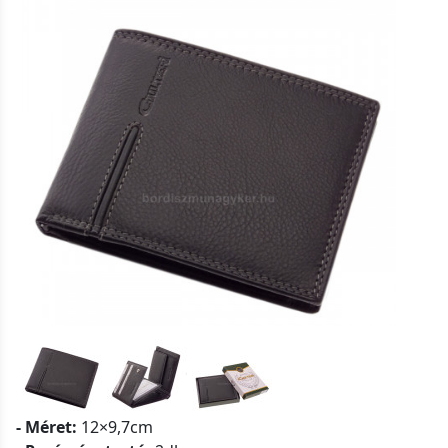
- Méret:
12×9,7cm