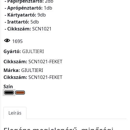
- Papírpénztartó:
2db
- Aprópénztartó:
1db
- Kártyatartó:
9db
- Irattartó:
5db
- Cikkszám:
SCN1021
1695
Gyártó:
GIULTIERI
Cikkszám:
SCN1021-FEKET
Márka:
GIULTIERI
Cikkszám:
SCN1021-FEKET
Szín
Leírás