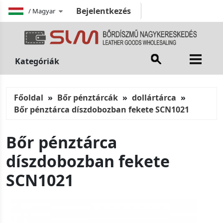
Bejelentkezés
/
Magyar
Kategóriák
Főoldal
Bőr pénztárcák
dollártárca
Bőr pénztárca díszdobozban fekete SCN1021
Bőr pénztárca
díszdobozban fekete
SCN1021