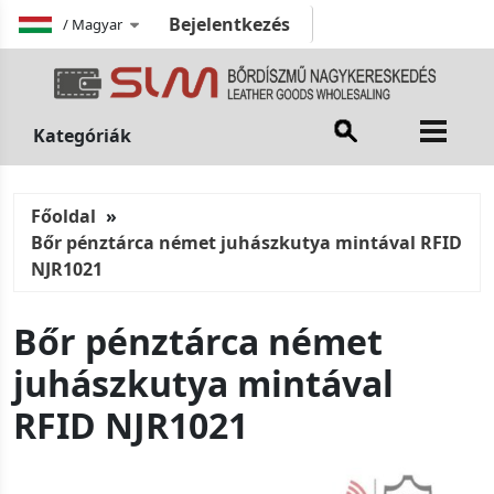
Bejelentkezés
/
Magyar
Kategóriák
Főoldal
Bőr pénztárca német juhászkutya mintával RFID
NJR1021
Bőr pénztárca német
juhászkutya mintával
RFID NJR1021