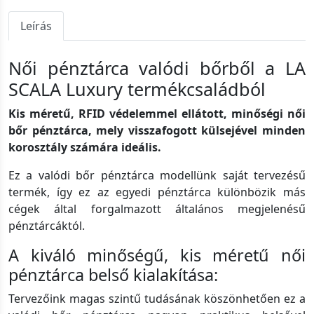
Leírás
Női pénztárca valódi bőrből a LA
SCALA Luxury termékcsaládból
Kis méretű, RFID védelemmel ellátott, minőségi női
bőr pénztárca, mely visszafogott külsejével minden
korosztály számára ideális.
Ez a valódi bőr pénztárca modellünk saját tervezésű
termék, így ez az egyedi pénztárca különbözik más
cégek által forgalmazott általános megjelenésű
pénztárcáktól.
A kiváló minőségű, kis méretű női
pénztárca belső kialakítása:
Tervezőink magas szintű tudásának köszönhetően ez a