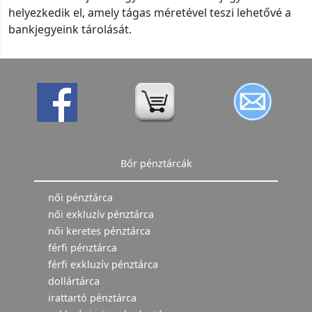
helyezkedik el, amely tágas méretével teszi lehetővé a
bankjegyeink tárolását.
Bőr pénztárcák
női pénztárca
női exkluzív pénztárca
női keretes pénztárca
férfi pénztárca
férfi exkluzív pénztárca
dollártárca
irattartó pénztárca