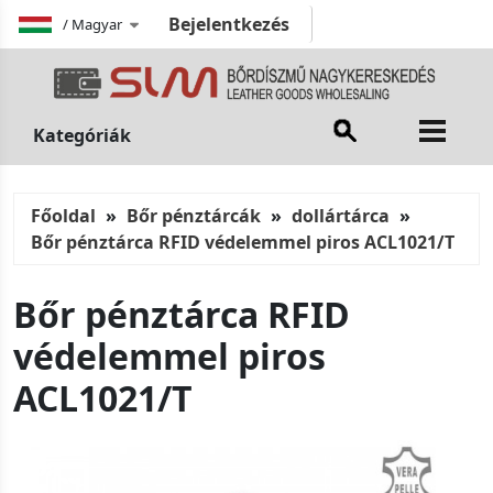
Bejelentkezés
/
Magyar
Kategóriák
Főoldal
Bőr pénztárcák
dollártárca
Bőr pénztárca RFID védelemmel piros ACL1021/T
Bőr pénztárca RFID
védelemmel piros
ACL1021/T