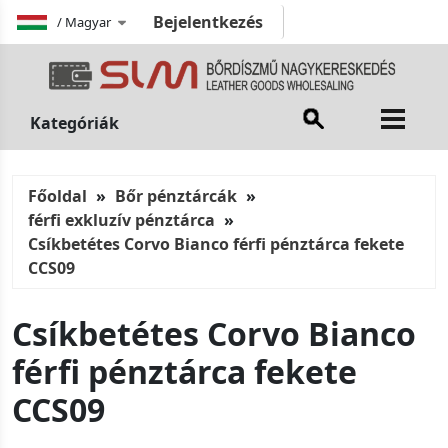
Bejelentkezés
/
Magyar
Kategóriák
Főoldal
Bőr pénztárcák
férfi exkluzív pénztárca
Csíkbetétes Corvo Bianco férfi pénztárca fekete
CCS09
Csíkbetétes Corvo Bianco
férfi pénztárca fekete
CCS09