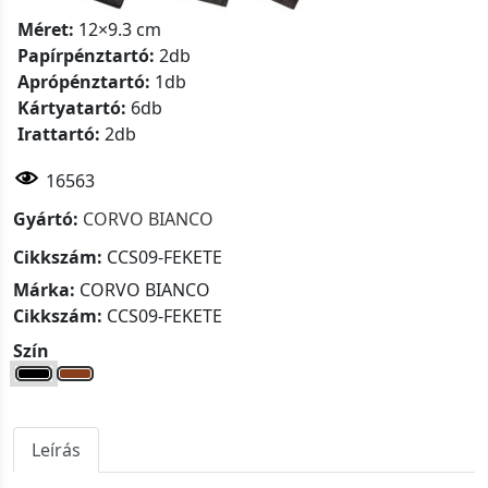
Méret:
12×9.3 cm
Papírpénztartó:
2db
Aprópénztartó:
1db
Kártyatartó:
6db
Irattartó:
2db
16563
Gyártó:
CORVO BIANCO
Cikkszám:
CCS09-FEKETE
Márka:
CORVO BIANCO
Cikkszám:
CCS09-FEKETE
Szín
Leírás