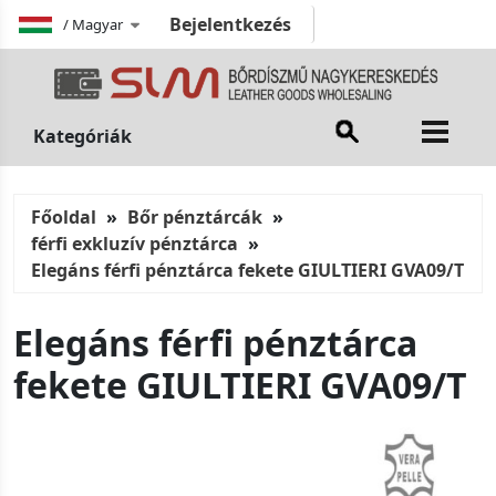
Bejelentkezés
/
Magyar
Kategóriák
Főoldal
Bőr pénztárcák
férfi exkluzív pénztárca
Elegáns férfi pénztárca fekete GIULTIERI GVA09/T
Elegáns férfi pénztárca
fekete GIULTIERI GVA09/T