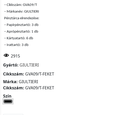
– Cikkszám: GVA09/T
– Márkanév:
GIULTIERI
Pénztárca elrendezése:
– Papírpénztartó: 3 db
– Aprópénztartó: 1 db
– Kártyatartó: 6 db
– Irattartó: 3 db
2915
Gyártó:
GIULTIERI
Cikkszám:
GVA09/T-FEKET
Márka:
GIULTIERI
Cikkszám:
GVA09/T-FEKET
Szín