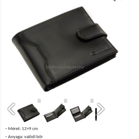
– Méret: 12×9 cm
– Anyaga: valódi bőr