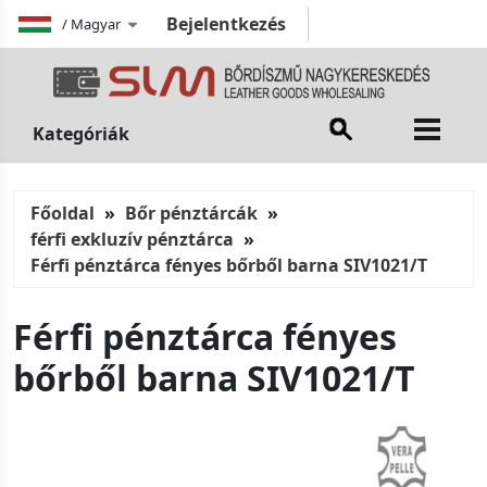
Bejelentkezés
/
Magyar
Kategóriák
Főoldal
Bőr pénztárcák
férfi exkluzív pénztárca
Férfi pénztárca fényes bőrből barna SIV1021/T
Férfi pénztárca fényes
bőrből barna SIV1021/T