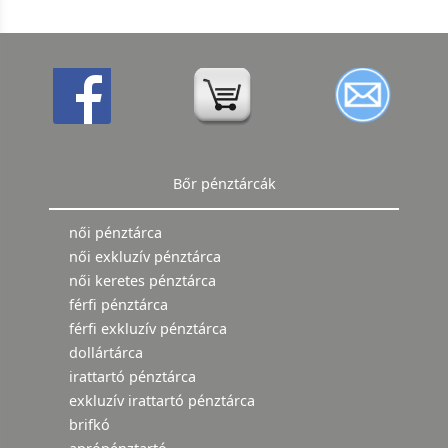
Bőr pénztárcák
női pénztárca
női exkluzív pénztárca
női keretes pénztárca
férfi pénztárca
férfi exkluzív pénztárca
dollártárca
irattartó pénztárca
exkluzív irattartó pénztárca
brifkó