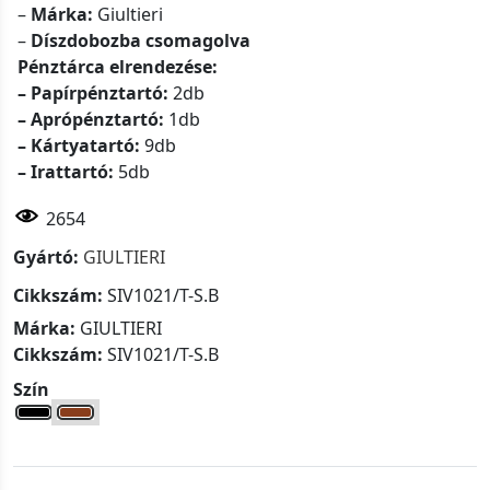
–
Márka:
Giultieri
–
Díszdobozba csomagolva
Pénztárca elrendezése:
– Papírpénztartó:
2db
– Aprópénztartó:
1db
– Kártyatartó:
9db
– Irattartó:
5db
2654
Gyártó:
GIULTIERI
Cikkszám:
SIV1021/T-S.B
Márka:
GIULTIERI
Cikkszám:
SIV1021/T-S.B
Szín