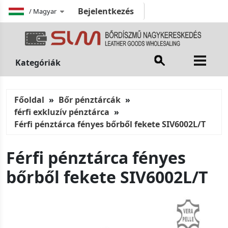
Bejelentkezés
/
Magyar
Kategóriák
Főoldal
Bőr pénztárcák
férfi exkluzív pénztárca
Férfi pénztárca fényes bőrből fekete SIV6002L/T
Férfi pénztárca fényes
bőrből fekete SIV6002L/T