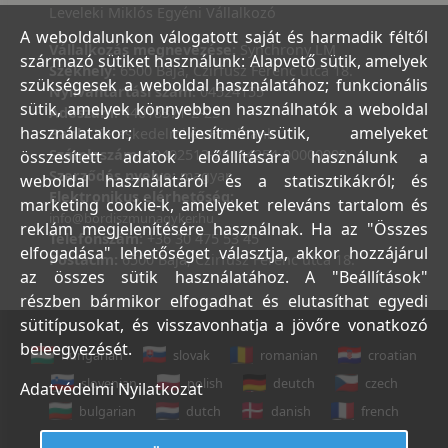
Leveleki Miklós Egyéni Vállalkozó
A weboldalunkon válogatott saját és harmadik féltől
Vállalkozás megnevezése:
Synchrony LM
származó sütiket használunk: Alapvető sütik, amelyek
Székhely:
6500 Baja, Czirfusz Ferenc utca 18.
szükségesek a weboldal használatához; funkcionális
Nyilvántartási szám:
04524155
sütik, amelyek könnyebben használhatók a weboldal
Adószám:
44018371-2-23
használatakor; teljesítmény-sütik, amelyeket
Bank:
Kereskedelmi és Hitelbank
Számlaszám:
10402513-25154254-00000000
összesített adatok előállítására használunk a
Szerződés nyelve:
magyar
weboldal használatáról és a statisztikákról; és
Elektronikus elérhetőség:
marketing cookie-k, amelyeket releváns tartalom és
info@bordiszmunagyker.hu
reklám megjelenítésére használnak. Ha az "Összes
Telefonszám:
+36 30 475 53 45
elfogadása" lehetőséget választja, akkor hozzájárul
Postacím:
6500 Baja, Czirfusz Ferenc utca 18.
az összes sütik használatához. A "Beállítások"
részben bármikor elfogadhat és elutasíthat egyedi
sütitípusokat, és visszavonhatja a jövőre vonatkozó
beleegyezését.
hungarian
slovak
romanian
croatian
slovenian
polish
deutch
czech
Adatvédelmi Nyilatkozat
bulgarian
dutch
danish
french
italian
english