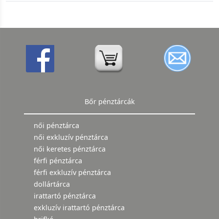
Bőr pénztárcák
női pénztárca
női exkluzív pénztárca
női keretes pénztárca
férfi pénztárca
férfi exkluzív pénztárca
dollártárca
irattartó pénztárca
exkluzív irattartó pénztárca