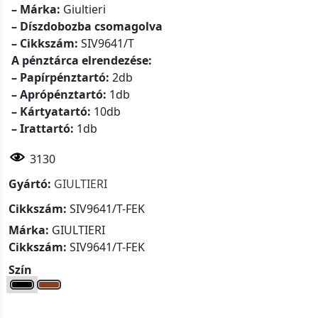
– Márka:
Giultieri
– Díszdobozba csomagolva
– Cikkszám:
SIV9641/T
A pénztárca elrendezése:
– Papírpénztartó:
2db
– Aprópénztartó:
1db
– Kártyatartó:
10db
– Irattartó:
1db
3130
Gyártó:
GIULTIERI
Cikkszám:
SIV9641/T-FEK
Márka:
GIULTIERI
Cikkszám:
SIV9641/T-FEK
Szín