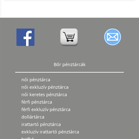
Bőr pénztárcák
női pénztárca
női exkluzív pénztárca
női keretes pénztárca
férfi pénztárca
férfi exkluzív pénztárca
dollártárca
irattartó pénztárca
exkluzív irattartó pénztárca