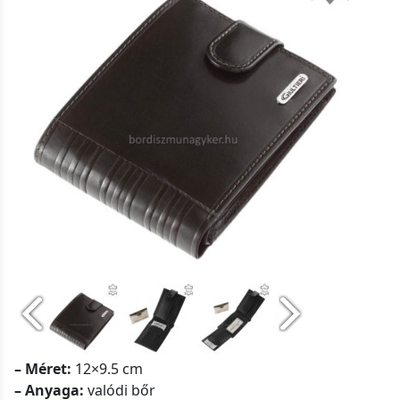
– Méret:
12×9.5 cm
– Anyaga:
valódi bőr