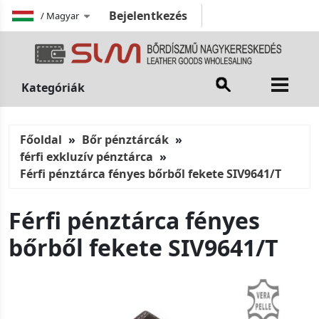
Bejelentkezés
/
Magyar
Kategóriák
Főoldal
Bőr pénztárcák
férfi exkluzív pénztárca
Férfi pénztárca fényes bőrből fekete SIV9641/T
Férfi pénztárca fényes
bőrből fekete SIV9641/T