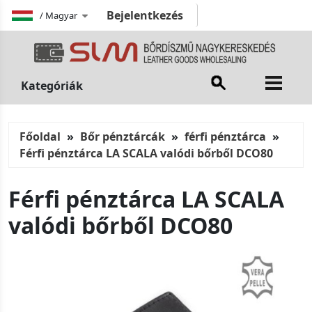
Bejelentkezés
/
Magyar
Kategóriák
Főoldal
Bőr pénztárcák
férfi pénztárca
Férfi pénztárca LA SCALA valódi bőrből DCO80
Férfi pénztárca LA SCALA
valódi bőrből DCO80