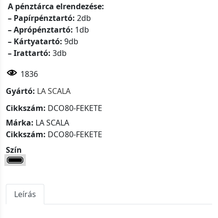
A pénztárca elrendezése:
– Papírpénztartó:
2db
– Aprópénztartó:
1db
– Kártyatartó:
9db
– Irattartó:
3db
1836
Gyártó:
LA SCALA
Cikkszám:
DCO80-FEKETE
Márka:
LA SCALA
Cikkszám:
DCO80-FEKETE
Szín
Leírás