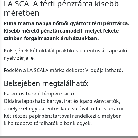
LA SCALA férfi pénztárca kisebb
méretben
Puha marha nappa bőrből gyártott férfi pénztárca.
Kisebb méretű pénztárcamodell, melyet fekete
színben forgalmazunk áruházunkban.
Külsejének két oldalát praktikus patentos átkapcsoló
nyelv zárja le.
Fedelén a LA SCALA márka dekoratív logója látható.
Belsejében megtalálható:
Patentos fedelű fémpénztartó.
Oldalra lapozható kártya, irat és igazolványtartók,
amelyeket egy patentos kapcsolóval tudunk lezárni.
Két részes papírpénztartóval rendelkezik, melyben
kihajtogatva tárolhatók a bankjegyek.