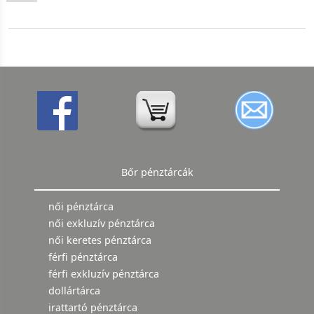
Bőr pénztárcák
női pénztárca
női exkluzív pénztárca
női keretes pénztárca
férfi pénztárca
férfi exkluzív pénztárca
dollártárca
irattartó pénztárca