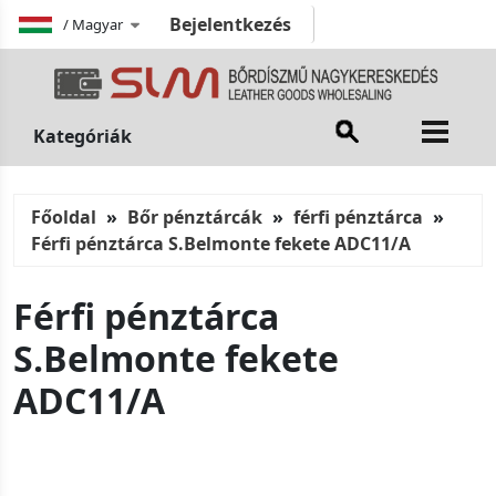
Bejelentkezés
/
Magyar
Kategóriák
Főoldal
Bőr pénztárcák
férfi pénztárca
Férfi pénztárca S.Belmonte fekete ADC11/A
Férfi pénztárca
S.Belmonte fekete
ADC11/A